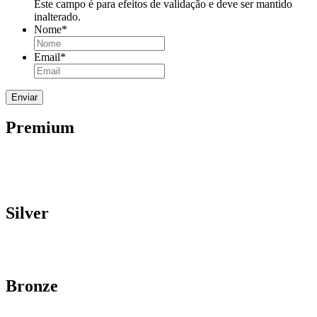
Este campo é para efeitos de validação e deve ser mantido
inalterado.
Nome
*
Email
*
Premium
Silver
Bronze