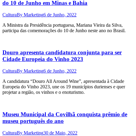
do 10 de Junho em Minas e Bahia
Cultura
By
Marketing
6 de Junho, 2022
A Ministra da Presidência portuguesa, Mariana Vieira da Silva,
participa das comemorações do 10 de Junho neste ano no Brasil.
Douro apresenta candidatura conjunta para ser
Cidade Europeia do Vinho 2023
Cultura
By
Marketing
6 de Junho, 2022
A candidatura “Douro All Around Wine”, apresentada à Cidade
Europeia do Vinho 2023, une os 19 municípios durienses e quer
projetar a região, os vinhos e o enoturismo.
Museu Municipal da Covilhã conquista prêmio de
museu português do ano
Cultura
By
Marketing
30 de Maio, 2022