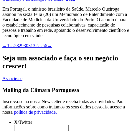
Em Portugal, o ministro brasileiro da Saúde, Marcelo Queiroga,
assinou na sexta-feira (20) um Memorando de Entendimento com a
Faculdade de Medicina da Universidade do Porto. O acordo é para
o estabelecimento de pesquisas colaborativas, capacitação de
pessoas e trabalho em rede, apoiando o desenvolvimento científico e
tecnológico em saúde.
←
1
…
28
29
30
31
32
…
56
→
Seja um associado e faça o seu negócio
crescer!
Associe-se
Mailing da Câmara Portuguesa
Inscreva-se na nossa Newsletter e receba todas as novidades. Para
informações sobre como tratamos os seus dados pessoais, acesse a
nossa
política de privacidade.
X/Twitter