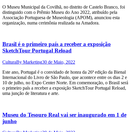
O Museu Municipal da Covilhã, no distrito de Castelo Branco, foi
distinguido com o Prêmio Museu do Ano 2022, atribuído pela
Associação Portuguesa de Museologia (APOM), anunciou esta
organização, numa cerimônia realizada na Amadora.
Brasil é o primeiro país a receber a exposição
SketchTour Portugal Reload
Cultura
By
Marketing
30 de Maio, 2022
Este ano, Portugal é o convidado de honra da 26ª edição da Bienal
Internacional do Livro de São Paulo, que acontece entre os dias 2 e
10 de julho, no Expo Center Norte. Em comemoração, o Brasil será
o primeiro país a receber a exposição SketchTour Portugal Reload,
uma junção de literatura e arte.
Museu do Tesouro Real vai ser inaugurado em 1 de
junho