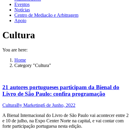
Eventos
Notícias
Centro de Mediação e Arbitragem
Apoio
Cultura
You are here:
Home
Category "Cultura"
21 autores portugueses participam da Bienal do
Livro de São Paulo: confira programação
Cultura
By
Marketing
6 de Junho, 2022
A Bienal Internacional do Livro de São Paulo vai acontecer entre 2
e 10 de julho, na Expo Center Norte na capital, e vai contar com
forte participação portuguesa nesta edição.