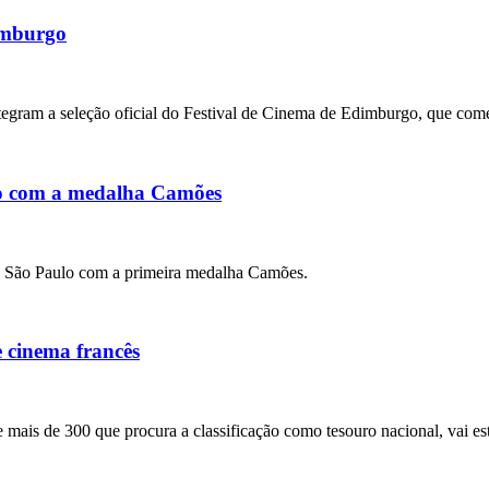
dimburgo
ntegram a seleção oficial do Festival de Cinema de Edimburgo, que com
do com a medalha Camões
e São Paulo com a primeira medalha Camões.
 cinema francês
 mais de 300 que procura a classificação como tesouro nacional, vai e