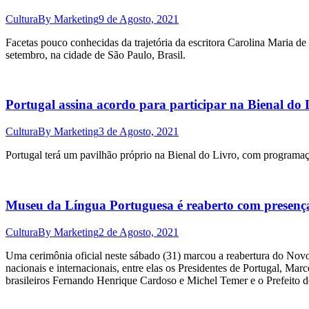
Cultura
By
Marketing
9 de Agosto, 2021
Facetas pouco conhecidas da trajetória da escritora Carolina Maria de
setembro, na cidade de São Paulo, Brasil.
Portugal assina acordo para participar na Bienal do
Cultura
By
Marketing
3 de Agosto, 2021
Portugal terá um pavilhão próprio na Bienal do Livro, com programação l
Museu da Língua Portuguesa é reaberto com presença 
Cultura
By
Marketing
2 de Agosto, 2021
Uma cerimônia oficial neste sábado (31) marcou a reabertura do No
nacionais e internacionais, entre elas os Presidentes de Portugal, M
brasileiros Fernando Henrique Cardoso e Michel Temer e o Prefeito d