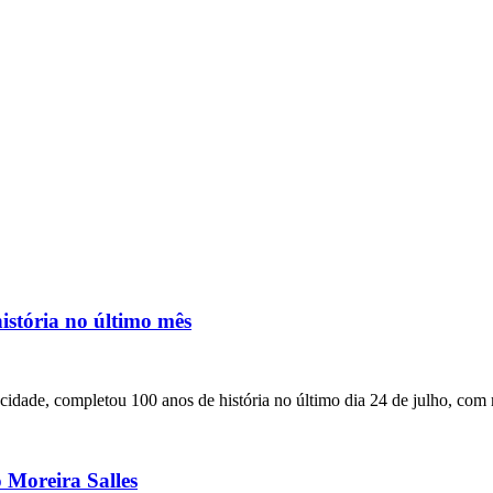
istória no último mês
 cidade, completou 100 anos de história no último dia 24 de julho, co
o Moreira Salles