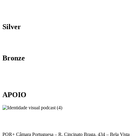
Silver
Bronze
APOIO
POR+ Câmara Portuguesa –
R. Cincinato Braga, 434 – Bela Vista