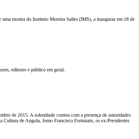
de uma mostra do Instituto Moreira Salles (IMS), a inaugurar em 18 de
ores, editores e público em geral.
embro de 2015. A solenidade contou com a presença de autoridades
 da Cultura de Angola, Jomo Francisco Fortunato, os ex-Presidentes