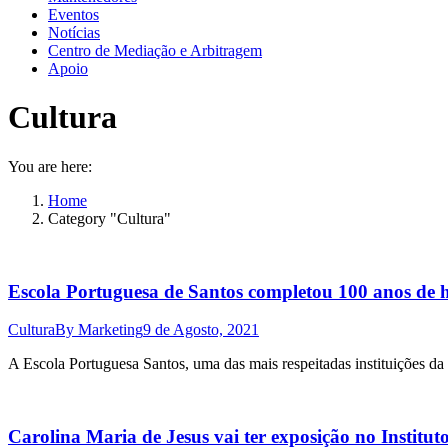
Eventos
Notícias
Centro de Mediação e Arbitragem
Apoio
Cultura
You are here:
Home
Category "Cultura"
Escola Portuguesa de Santos completou 100 anos de h
Cultura
By
Marketing
9 de Agosto, 2021
A Escola Portuguesa Santos, uma das mais respeitadas instituições da
Carolina Maria de Jesus vai ter exposição no Institut