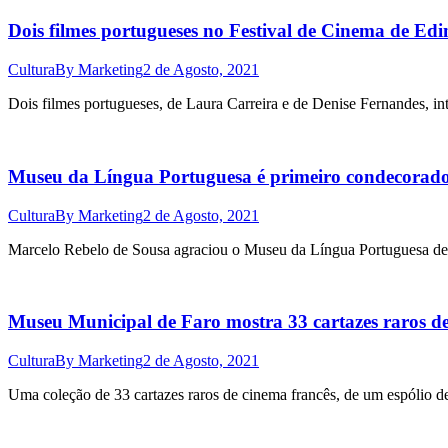
Dois filmes portugueses no Festival de Cinema de E
Cultura
By
Marketing
2 de Agosto, 2021
Dois filmes portugueses, de Laura Carreira e de Denise Fernandes, i
Museu da Língua Portuguesa é primeiro condecora
Cultura
By
Marketing
2 de Agosto, 2021
Marcelo Rebelo de Sousa agraciou o Museu da Língua Portuguesa d
Museu Municipal de Faro mostra 33 cartazes raros de
Cultura
By
Marketing
2 de Agosto, 2021
Uma coleção de 33 cartazes raros de cinema francês, de um espólio de