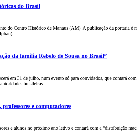
óricas do Brasil
to do Centro Histórico de Manaus (AM). A publicação da portaria é m
(Iphan).
ação da família Rebelo de Sousa no Brasil”
erá em 31 de julho, num evento só para convidados, que contará com 
utoridades brasileiras.
, professores e computadores
sores e alunos no próximo ano letivo e contará com a “distribuição ma