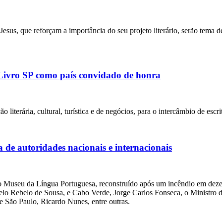
 Jesus, que reforçam a importância do seu projeto literário, serão tema 
 Livro SP como país convidado de honra
iterária, cultural, turística e de negócios, para o intercâmbio de escrit
de autoridades nacionais e internacionais
vo Museu da Língua Portuguesa, reconstruído após um incêndio em dez
arcelo Rebelo de Sousa, e Cabo Verde, Jorge Carlos Fonseca, o Ministro
e São Paulo, Ricardo Nunes, entre outras.