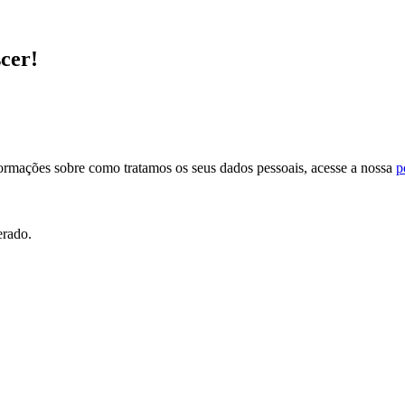
scer!
formações sobre como tratamos os seus dados pessoais, acesse a nossa
p
erado.