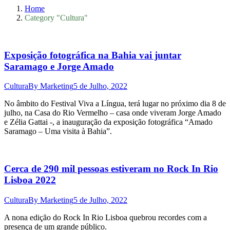
Home
Category "Cultura"
Exposição fotográfica na Bahia vai juntar
Saramago e Jorge Amado
Cultura
By
Marketing
5 de Julho, 2022
No âmbito do Festival Viva a Língua, terá lugar no próximo dia 8 de
julho, na Casa do Rio Vermelho – casa onde viveram Jorge Amado
e Zélia Gattai -, a inauguração da exposição fotográfica “Amado
Saramago – Uma visita à Bahia”.
Cerca de 290 mil pessoas estiveram no Rock In Rio
Lisboa 2022
Cultura
By
Marketing
5 de Julho, 2022
A nona edição do Rock In Rio Lisboa quebrou recordes com a
presença de um grande público.