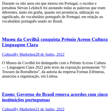
Durante os oito anos em que morou em Portugal, o escritor e
jornalista Stevan Lekitsch foi anotando todas as palavras que eram
diferentes, tanto em grafia, quanto em pronúncia, utilização ou
significado, do vocabulário português de Portugal, em relação ao
vocabulário português usado no Brasil.
Museu da Covilhã conquista Prémio Acesso Cultura
Linguagem Clara
Cultura
By
Marketing
28 de Junho, 2022
O Museu da Covilhã foi distinguido com o Prémio Acesso Cultura
— Linguagem Clara 2022 pelo texto da exposição permanente “O
Tesouro da Borralheira”, da autoria da empresa Formas Efémeras,
anunciou a organização, em Lisboa.
Enem: Governo do Brasil renova acordos com cinco
instituições portuguesas
Cultura
By
Marketing
21 de Junho, 2022