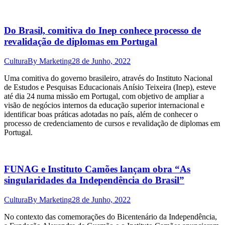
Do Brasil, comitiva do Inep conhece processo de
revalidação de diplomas em Portugal
Cultura
By
Marketing
28 de Junho, 2022
Uma comitiva do governo brasileiro, através do Instituto Nacional
de Estudos e Pesquisas Educacionais Anísio Teixeira (Inep), esteve
até dia 24 numa missão em Portugal, com objetivo de ampliar a
visão de negócios internos da educação superior internacional e
identificar boas práticas adotadas no país, além de conhecer o
processo de credenciamento de cursos e revalidação de diplomas em
Portugal.
FUNAG e Instituto Camões lançam obra “As
singularidades da Independência do Brasil”
Cultura
By
Marketing
28 de Junho, 2022
No contexto das comemorações do Bicentenário da Independência,