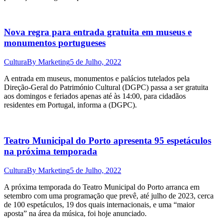
Nova regra para entrada gratuita em museus e
monumentos portugueses
Cultura
By
Marketing
5 de Julho, 2022
A entrada em museus, monumentos e palácios tutelados pela
Direção-Geral do Património Cultural (DGPC) passa a ser gratuita
aos domingos e feriados apenas até às 14:00, para cidadãos
residentes em Portugal, informa a (DGPC).
Teatro Municipal do Porto apresenta 95 espetáculos
na próxima temporada
Cultura
By
Marketing
5 de Julho, 2022
A próxima temporada do Teatro Municipal do Porto arranca em
setembro com uma programação que prevê, até julho de 2023, cerca
de 100 espetáculos, 19 dos quais internacionais, e uma “maior
aposta” na área da música, foi hoje anunciado.