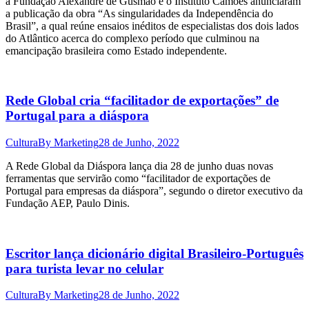
a Fundação Alexandre de Gusmão e o Instituto Camões anunciaram
a publicação da obra “As singularidades da Independência do
Brasil”, a qual reúne ensaios inéditos de especialistas dos dois lados
do Atlântico acerca do complexo período que culminou na
emancipação brasileira como Estado independente.
Rede Global cria “facilitador de exportações” de
Portugal para a diáspora
Cultura
By
Marketing
28 de Junho, 2022
A Rede Global da Diáspora lança dia 28 de junho duas novas
ferramentas que servirão como “facilitador de exportações de
Portugal para empresas da diáspora”, segundo o diretor executivo da
Fundação AEP, Paulo Dinis.
Escritor lança dicionário digital Brasileiro-Português
para turista levar no celular
Cultura
By
Marketing
28 de Junho, 2022