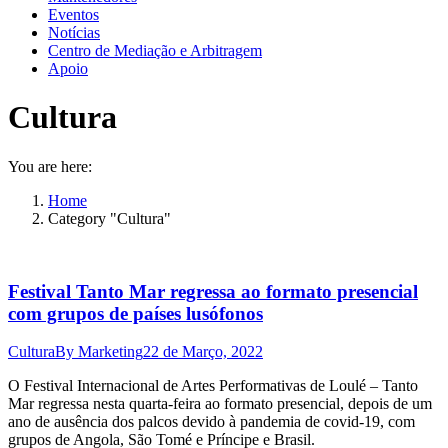
Eventos
Notícias
Centro de Mediação e Arbitragem
Apoio
Cultura
You are here:
Home
Category "Cultura"
Festival Tanto Mar regressa ao formato presencial
com grupos de países lusófonos
Cultura
By
Marketing
22 de Março, 2022
O Festival Internacional de Artes Performativas de Loulé – Tanto
Mar regressa nesta quarta-feira ao formato presencial, depois de um
ano de ausência dos palcos devido à pandemia de covid-19, com
grupos de Angola, São Tomé e Príncipe e Brasil.