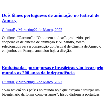
Dois filmes portugueses de animação no festival de
Annecy
Cultura
By
Marketing
22 de Março, 2022
Os filmes “Garrano” e “O homem do lixo”, produzidos pela
cooperativa de cinema de animação BAP Studio, foram
selecionados para a competição do Festival de Cinema de Annecy,
em junho, em França, anunciou hoje a direção.
Embaixadas portuguesas e brasileiras vão levar pelo
mundo os 200 anos da independência
Cultura
By
Marketing
15 de Março, 2022
“Não haverá dois países no mundo hoje que estejam a festejar um
bicentenário da forma como estamos”, frisou diplomata português.