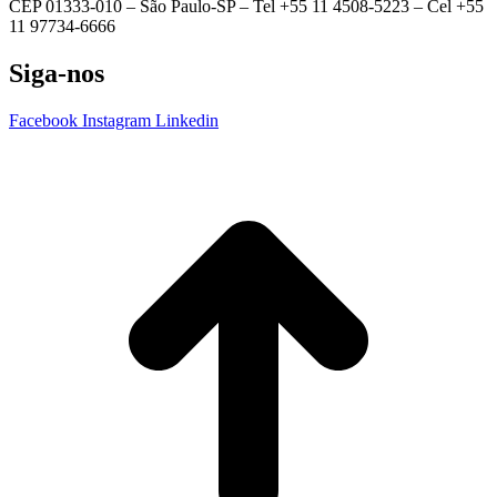
CEP 01333-010 –
São Paulo-SP –
Tel +55 11 4508-5223 – Cel +55
11 97734-6666
Siga-nos
Facebook
Instagram
Linkedin