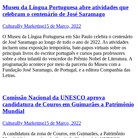
Museu da Língua Portuguesa abre atividades que
celebram o centenário de José Saramago
Cultura
By
Marketing
15 de Março, 2022
O Museu da Língua Portuguesa em São Paulo celebra o centenário
de José Saramago ao longo de todo o ano de 2022. As atividades
incluem uma exposição temporária, bate-papos virtuais sobre os
principais livros do escritor português e cursos para professores
sobre a obra infantil do vencedor do Prêmio Nobel de Literatura. A
programação acontece por meio da parceria do Museu com a
Fundação José Saramago, de Portugal, e a editora Companhia das
Letras.
Comissão Nacional da UNESCO aprova
candidatura de Couros em Guimarães a Patrimônio
Mundial
Cultura
By
Marketing
15 de Março, 2022
A candidatura da zona de Couros, em Guimarães, a Patrimônio