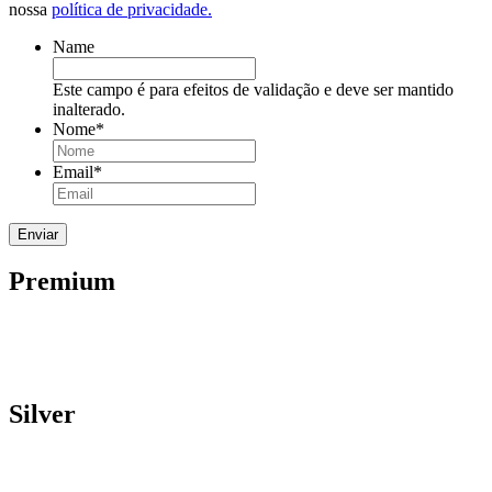
nossa
política de privacidade.
Name
Este campo é para efeitos de validação e deve ser mantido
inalterado.
Nome
*
Email
*
Premium
Silver