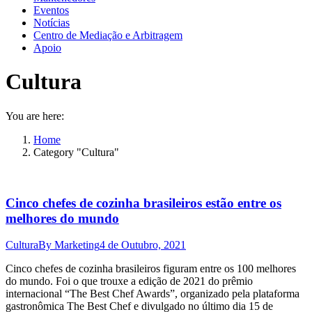
Eventos
Notícias
Centro de Mediação e Arbitragem
Apoio
Cultura
You are here:
Home
Category "Cultura"
Cinco chefes de cozinha brasileiros estão entre os
melhores do mundo
Cultura
By
Marketing
4 de Outubro, 2021
Cinco chefes de cozinha brasileiros figuram entre os 100 melhores
do mundo. Foi o que trouxe a edição de 2021 do prêmio
internacional “The Best Chef Awards”, organizado pela plataforma
gastronômica The Best Chef e divulgado no último dia 15 de