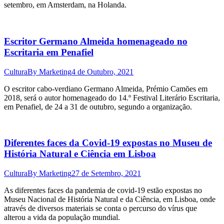
setembro, em Amsterdam, na Holanda.
Escritor Germano Almeida homenageado no
Escritaria em Penafiel
Cultura
By
Marketing
4 de Outubro, 2021
O escritor cabo-verdiano Germano Almeida, Prémio Camões em
2018, será o autor homenageado do 14.º Festival Literário Escritaria,
em Penafiel, de 24 a 31 de outubro, segundo a organização.
Diferentes faces da Covid-19 expostas no Museu de
História Natural e Ciência em Lisboa
Cultura
By
Marketing
27 de Setembro, 2021
As diferentes faces da pandemia de covid-19 estão expostas no
Museu Nacional de História Natural e da Ciência, em Lisboa, onde
através de diversos materiais se conta o percurso do vírus que
alterou a vida da população mundial.