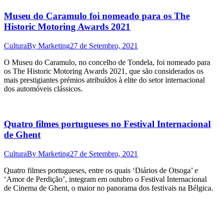
Museu do Caramulo foi nomeado para os The
Historic Motoring Awards 2021
Cultura
By
Marketing
27 de Setembro, 2021
O Museu do Caramulo, no concelho de Tondela, foi nomeado para
os The Historic Motoring Awards 2021, que são considerados os
mais prestigiantes prémios atribuídos à elite do setor internacional
dos automóveis clássicos.
Quatro filmes portugueses no Festival Internacional
de Ghent
Cultura
By
Marketing
27 de Setembro, 2021
Quatro filmes portugueses, entre os quais ‘Diários de Otsoga’ e
‘Amor de Perdição’, integram em outubro o Festival Internacional
de Cinema de Ghent, o maior no panorama dos festivais na Bélgica.