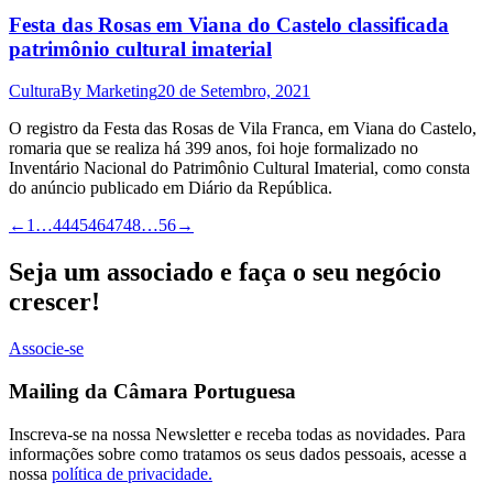
Festa das Rosas em Viana do Castelo classificada
patrimônio cultural imaterial
Cultura
By
Marketing
20 de Setembro, 2021
O registro da Festa das Rosas de Vila Franca, em Viana do Castelo,
romaria que se realiza há 399 anos, foi hoje formalizado no
Inventário Nacional do Patrimônio Cultural Imaterial, como consta
do anúncio publicado em Diário da República.
←
1
…
44
45
46
47
48
…
56
→
Seja um associado e faça o seu negócio
crescer!
Associe-se
Mailing da Câmara Portuguesa
Inscreva-se na nossa Newsletter e receba todas as novidades. Para
informações sobre como tratamos os seus dados pessoais, acesse a
nossa
política de privacidade.