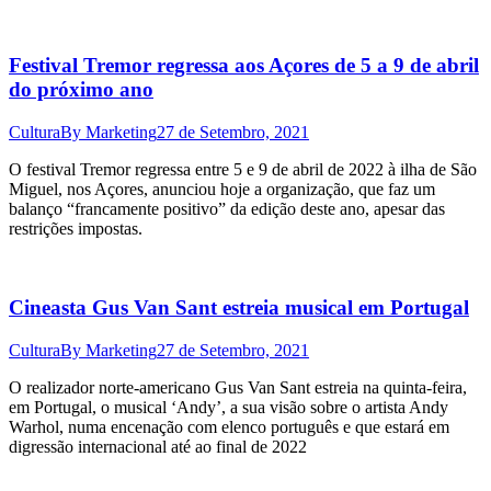
Festival Tremor regressa aos Açores de 5 a 9 de abril
do próximo ano
Cultura
By
Marketing
27 de Setembro, 2021
O festival Tremor regressa entre 5 e 9 de abril de 2022 à ilha de São
Miguel, nos Açores, anunciou hoje a organização, que faz um
balanço “francamente positivo” da edição deste ano, apesar das
restrições impostas.
Cineasta Gus Van Sant estreia musical em Portugal
Cultura
By
Marketing
27 de Setembro, 2021
O realizador norte-americano Gus Van Sant estreia na quinta-feira,
em Portugal, o musical ‘Andy’, a sua visão sobre o artista Andy
Warhol, numa encenação com elenco português e que estará em
digressão internacional até ao final de 2022