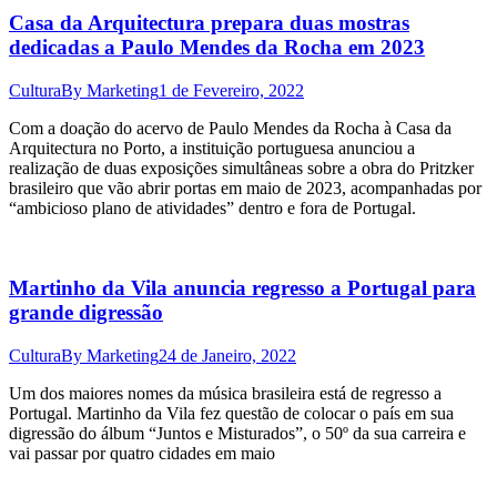
Casa da Arquitectura prepara duas mostras
dedicadas a Paulo Mendes da Rocha em 2023
Cultura
By
Marketing
1 de Fevereiro, 2022
Com a doação do acervo de Paulo Mendes da Rocha à Casa da
Arquitectura no Porto, a instituição portuguesa anunciou a
realização de duas exposições simultâneas sobre a obra do Pritzker
brasileiro que vão abrir portas em maio de 2023, acompanhadas por
“ambicioso plano de atividades” dentro e fora de Portugal.
Martinho da Vila anuncia regresso a Portugal para
grande digressão
Cultura
By
Marketing
24 de Janeiro, 2022
Um dos maiores nomes da música brasileira está de regresso a
Portugal. Martinho da Vila fez questão de colocar o país em sua
digressão do álbum “Juntos e Misturados”, o 50º da sua carreira e
vai passar por quatro cidades em maio