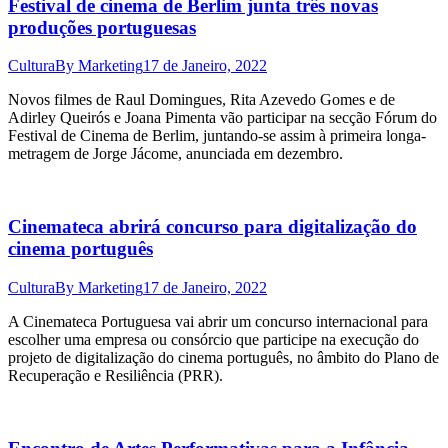
Festival de cinema de Berlim junta três novas
produções portuguesas
Cultura
By
Marketing
17 de Janeiro, 2022
Novos filmes de Raul Domingues, Rita Azevedo Gomes e de
Adirley Queirós e Joana Pimenta vão participar na secção Fórum do
Festival de Cinema de Berlim, juntando-se assim à primeira longa-
metragem de Jorge Jácome, anunciada em dezembro.
Cinemateca abrirá concurso para digitalização do
cinema português
Cultura
By
Marketing
17 de Janeiro, 2022
A Cinemateca Portuguesa vai abrir um concurso internacional para
escolher uma empresa ou consórcio que participe na execução do
projeto de digitalização do cinema português, no âmbito do Plano de
Recuperação e Resiliência (PRR).