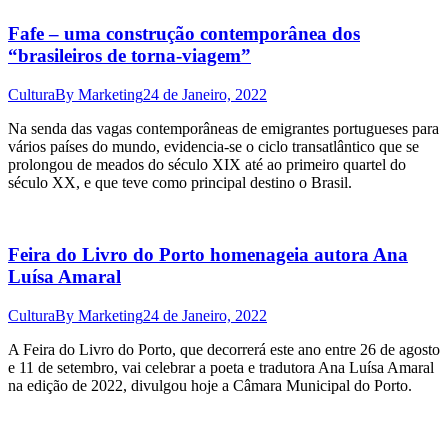
Fafe – uma construção contemporânea dos
“brasileiros de torna-viagem”
Cultura
By
Marketing
24 de Janeiro, 2022
Na senda das vagas contemporâneas de emigrantes portugueses para
vários países do mundo, evidencia-se o ciclo transatlântico que se
prolongou de meados do século XIX até ao primeiro quartel do
século XX, e que teve como principal destino o Brasil.
Feira do Livro do Porto homenageia autora Ana
Luísa Amaral
Cultura
By
Marketing
24 de Janeiro, 2022
A Feira do Livro do Porto, que decorrerá este ano entre 26 de agosto
e 11 de setembro, vai celebrar a poeta e tradutora Ana Luísa Amaral
na edição de 2022, divulgou hoje a Câmara Municipal do Porto.