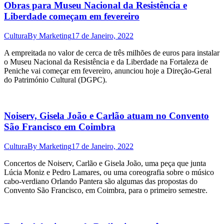
Obras para Museu Nacional da Resistência e
Liberdade começam em fevereiro
Cultura
By
Marketing
17 de Janeiro, 2022
A empreitada no valor de cerca de três milhões de euros para instalar
o Museu Nacional da Resistência e da Liberdade na Fortaleza de
Peniche vai começar em fevereiro, anunciou hoje a Direção-Geral
do Património Cultural (DGPC).
Noiserv, Gisela João e Carlão atuam no Convento
São Francisco em Coimbra
Cultura
By
Marketing
17 de Janeiro, 2022
Concertos de Noiserv, Carlão e Gisela João, uma peça que junta
Lúcia Moniz e Pedro Lamares, ou uma coreografia sobre o músico
cabo-verdiano Orlando Pantera são algumas das propostas do
Convento São Francisco, em Coimbra, para o primeiro semestre.