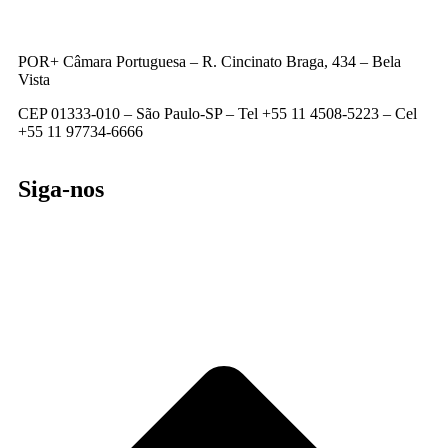
POR+ Câmara Portuguesa –
R. Cincinato Braga, 434 – Bela
Vista
CEP 01333-010 –
São Paulo-SP –
Tel +55 11 4508-5223 – Cel
+55 11 97734-6666
Siga-nos