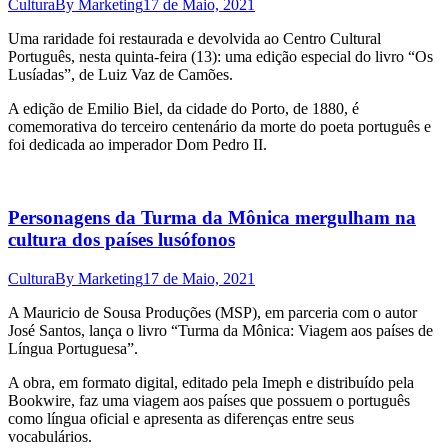
Cultura
By
Marketing
17 de Maio, 2021
Uma raridade foi restaurada e devolvida ao Centro Cultural
Português, nesta quinta-feira (13): uma edição especial do livro “Os
Lusíadas”, de Luiz Vaz de Camões.
A edição de Emilio Biel, da cidade do Porto, de 1880, é
comemorativa do terceiro centenário da morte do poeta português e
foi dedicada ao imperador Dom Pedro II.
Personagens da Turma da Mônica mergulham na
cultura dos países lusófonos
Cultura
By
Marketing
17 de Maio, 2021
A Mauricio de Sousa Produções (MSP), em parceria com o autor
José Santos, lança o livro “Turma da Mônica: Viagem aos países de
Língua Portuguesa”.
A obra, em formato digital, editado pela Imeph e distribuído pela
Bookwire, faz uma viagem aos países que possuem o português
como língua oficial e apresenta as diferenças entre seus
vocabulários.