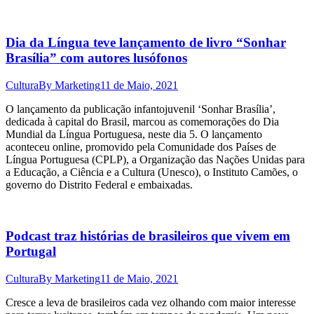
Dia da Língua teve lançamento de livro “Sonhar
Brasília” com autores lusófonos
Cultura
By
Marketing
11 de Maio, 2021
O lançamento da publicação infantojuvenil ‘Sonhar Brasília’,
dedicada à capital do Brasil, marcou as comemorações do Dia
Mundial da Língua Portuguesa, neste dia 5. O lançamento
aconteceu online, promovido pela Comunidade dos Países de
Língua Portuguesa (CPLP), a Organização das Nações Unidas para
a Educação, a Ciência e a Cultura (Unesco), o Instituto Camões, o
governo do Distrito Federal e embaixadas.
Podcast traz histórias de brasileiros que vivem em
Portugal
Cultura
By
Marketing
11 de Maio, 2021
Cresce a leva de brasileiros cada vez olhando com maior interesse