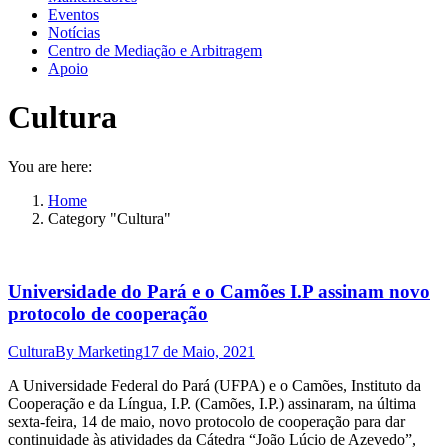
Eventos
Notícias
Centro de Mediação e Arbitragem
Apoio
Cultura
You are here:
Home
Category "Cultura"
Universidade do Pará e o Camões I.P assinam novo
protocolo de cooperação
Cultura
By
Marketing
17 de Maio, 2021
A Universidade Federal do Pará (UFPA) e o Camões, Instituto da
Cooperação e da Língua, I.P. (Camões, I.P.) assinaram, na última
sexta-feira, 14 de maio, novo protocolo de cooperação para dar
continuidade às atividades da Cátedra “João Lúcio de Azevedo”,