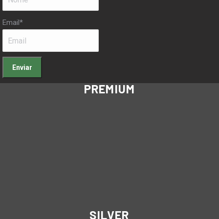
Email
*
PREMIUM
SILVER