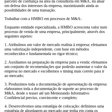
parceiro de confiança na área da consultoria em M&A, irá atuar
em defesa dos interesses da empresa, maximizando ainda as
possibilidades de uma transação.
Trabalhar com a HMBO em processos de M&A:
Enquanto entidade especializada, a HMBO acrescenta valor num
processo de venda de uma empresa, principalmente, através dos
seguintes aspetos:
1. Atribuímos um valor de mercado realista à empresa: efetuamos
uma valorização independente, com base em métodos
reconhecidos e fundamentada no rigor técnico;
2. Auxiliamos na preparação da empresa para a venda: efetuamos
um conjunto de recomendações que poderão aumentar o valor da
empresa no mercado e escolhemos o timing mais correto para ir
ao mercado;
3. Produzimos toda a documentação de apresentação da empresa:
elaboramos toda a documentação de suporte ao processo de
M&A, desde o teaser até um Memorando Informativo
Confidencial preciso, convincente e completo;
4. Desenvolvemos uma estratégia de colocação: definimos uma
estratégia de abordagem ao mercado que tenha em conta os