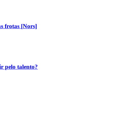
 frotas [Nors]
r pelo talento?