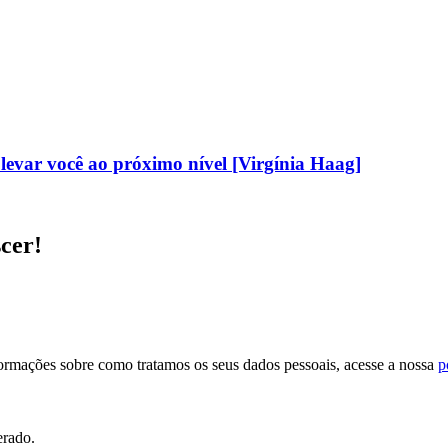
evar você ao próximo nível [Virgínia Haag]
scer!
formações sobre como tratamos os seus dados pessoais, acesse a nossa
p
erado.