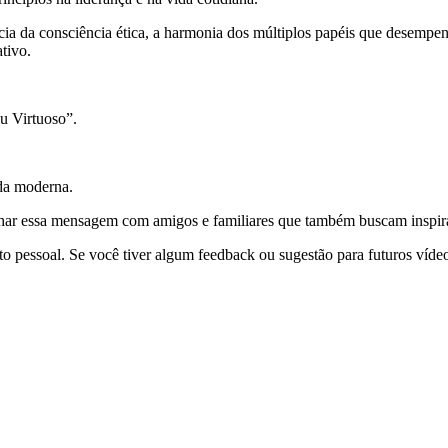
a da consciência ética, a harmonia dos múltiplos papéis que desempenh
tivo.
u Virtuoso”.
ida moderna.
tilhar essa mensagem com amigos e familiares que também buscam inspir
pessoal. Se você tiver algum feedback ou sugestão para futuros vídeos