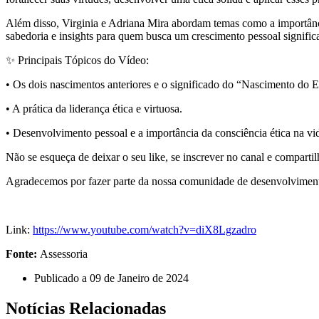
Além disso, Virginia e Adriana Mira abordam temas como a importânci
sabedoria e insights para quem busca um crescimento pessoal significa
✨ Principais Tópicos do Vídeo:
• Os dois nascimentos anteriores e o significado do “Nascimento do E
• A prática da liderança ética e virtuosa.
• Desenvolvimento pessoal e a importância da consciência ética na v
Não se esqueça de deixar o seu like, se inscrever no canal e compar
Agradecemos por fazer parte da nossa comunidade de desenvolvimento 
Link:
https://www.youtube.com/watch?v=diX8Lgzadro
Fonte:
Assessoria
Publicado a
09 de Janeiro de 2024
Notícias Relacionadas