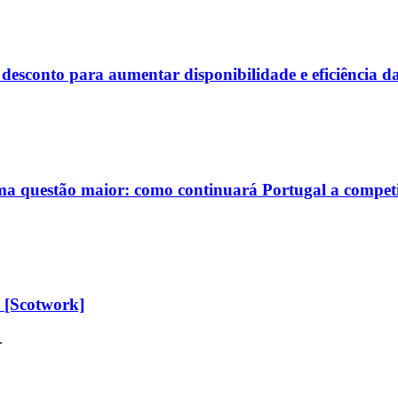
conto para aumentar disponibilidade e eficiência das
ma questão maior: como continuará Portugal a competi
 [Scotwork]
.