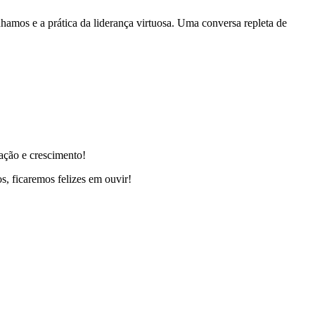
amos e a prática da liderança virtuosa. Uma conversa repleta de
ação e crescimento!
, ficaremos felizes em ouvir!