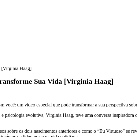
 [Virginia Haag]
ransforme Sua Vida [Virginia Haag]
m você: um vídeo especial que pode transformar a sua perspectiva sobr
e psicologia evolutiva, Virginia Haag, teve uma conversa inspiradora 
iosos sobre os dois nascimentos anteriores e como o “Eu Virtuoso” se r
rincípios na liderança e na vida cotidiana.