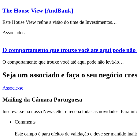
The House View [AndBank]
Este House View reúne a visão do time de Investimentos…
Associados
O comportamento que trouxe você até aqui pode não l
O comportamento que trouxe você até aqui pode não levá-lo…
Seja um associado e faça o seu negócio cre
Associe-se
Mailing da Câmara Portuguesa
Inscreva-se na nossa Newsletter e receba todas as novidades. Para in
Comments
Este campo é para efeitos de validação e deve ser mantido inalt