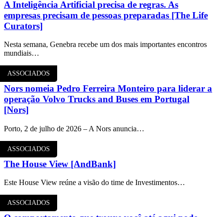
A Inteligência Artificial precisa de regras. As
empresas precisam de pessoas preparadas [The Life
Curators]
Nesta semana, Genebra recebe um dos mais importantes encontros
mundiais…
ASSOCIADOS
Nors nomeia Pedro Ferreira Monteiro para liderar a
operação Volvo Trucks and Buses em Portugal
[Nors]
Porto, 2 de julho de 2026 – A Nors anuncia…
ASSOCIADOS
The House View [AndBank]
Este House View reúne a visão do time de Investimentos…
ASSOCIADOS