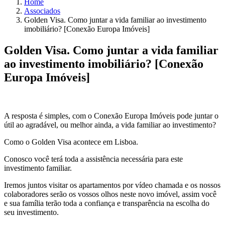
Home
Associados
Golden Visa. Como juntar a vida familiar ao investimento
imobiliário? [Conexão Europa Imóveis]
Golden Visa. Como juntar a vida familiar
ao investimento imobiliário? [Conexão
Europa Imóveis]
A resposta é simples, com o Conexão Europa Imóveis pode juntar o
útil ao agradável, ou melhor ainda, a vida familiar ao investimento?
Como o Golden Visa acontece em Lisboa.
Conosco você terá toda a assistência necessária para este
investimento familiar.
Iremos juntos visitar os apartamentos por vídeo chamada e os nossos
colaboradores serão os vossos olhos neste novo imóvel, assim você
e sua família terão toda a confiança e transparência na escolha do
seu investimento.