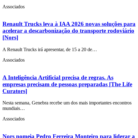
Associados
Renault Trucks leva à IAA 2026 novas soluções para
acelerar a descarbonização do transporte rodoviário
[Nors]
A Renault Trucks irá apresentar, de 15 a 20 de…
Associados
A Inteligência Artificial precisa de regras. As
empresas precisam de pessoas preparadas [The Life
Curators]
Nesta semana, Genebra recebe um dos mais importantes encontros
mundiais…
Associados
Nors nomeia Pedro Ferreira Monteiro para liderar a