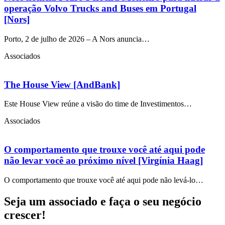
operação Volvo Trucks and Buses em Portugal
[Nors]
Porto, 2 de julho de 2026 – A Nors anuncia…
Associados
The House View [AndBank]
Este House View reúne a visão do time de Investimentos…
Associados
O comportamento que trouxe você até aqui pode
não levar você ao próximo nível [Virgínia Haag]
O comportamento que trouxe você até aqui pode não levá-lo…
Seja um associado e faça o seu negócio
crescer!