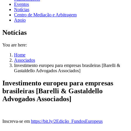
Eventos
Notícias
Centro de Mediação e Arbitragem
Apoio
Notícias
You are here:
Home
Associados
Investimento europeu para empresas brasileiras [Barelli &
Gastaldello Advogados Associados]
Investimento europeu para empresas
brasileiras [Barelli & Gastaldello
Advogados Associados]
Inscreva-se em
https://bit.ly/2Edição_FundosEuropeus