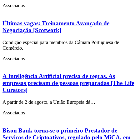
Associados
Últimas vagas: Treinamento Avançado de
Negociação [Scotwork]
Condição especial para membros da Câmara Portuguesa de
Comércio.
Associados
A Inteligência Artificial precisa de regras. As
empresas precisam de pessoas preparadas [The Life
Curators]
A partir de 2 de agosto, a União Europeia dá…
Associados
Bison Bank torna-se o primeiro Prestador de
Serviços de Criptoativos, regulado pelo MiCA, em