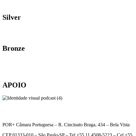
Silver
Bronze
APOIO
POR+ Câmara Portuguesa –
R. Cincinato Braga, 434 – Bela Vista
CEP 01333-010 –
São Paulo-SP –
Tel +55 11 4508-5223 – Cel +55