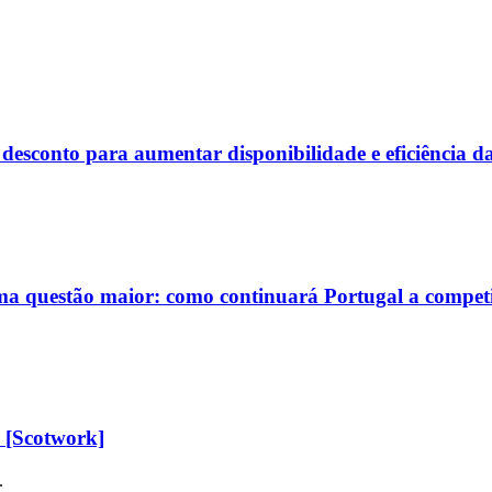
conto para aumentar disponibilidade e eficiência das
ma questão maior: como continuará Portugal a competi
 [Scotwork]
.