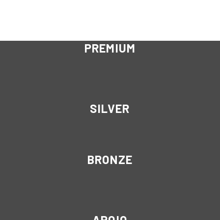
PREMIUM
SILVER
BRONZE
APOIO