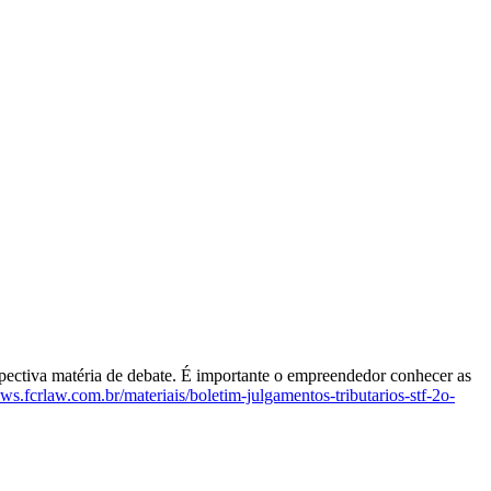
ectiva matéria de debate. É importante o empreendedor conhecer as
ews.fcrlaw.com.br/materiais/boletim-julgamentos-tributarios-stf-2o-