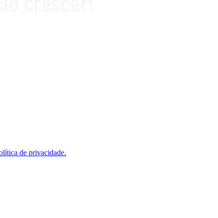
io crescer!
olítica de privacidade.