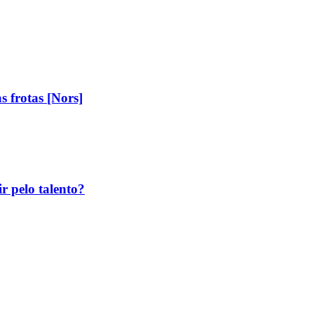
 frotas [Nors]
r pelo talento?