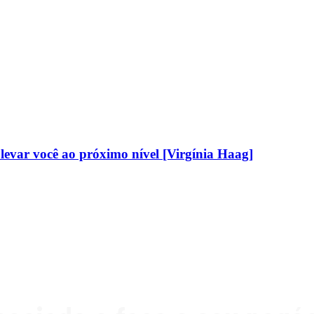
evar você ao próximo nível [Virgínia Haag]