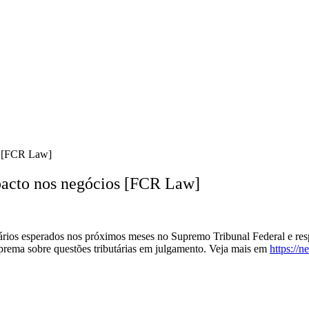
s [FCR Law]
pacto nos negócios [FCR Law]
ios esperados nos próximos meses no Supremo Tribunal Federal e resp
suprema sobre questões tributárias em julgamento. Veja mais em
https://n