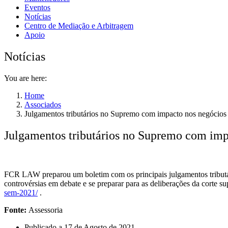
Eventos
Notícias
Centro de Mediação e Arbitragem
Apoio
Notícias
You are here:
Home
Associados
Julgamentos tributários no Supremo com impacto nos negócio
Julgamentos tributários no Supremo com im
FCR LAW preparou um boletim com os principais julgamentos tributár
controvérsias em debate e se preparar para as deliberações da corte 
sem-2021/
.
Fonte:
Assessoria
Publicado a
17 de Agosto de 2021