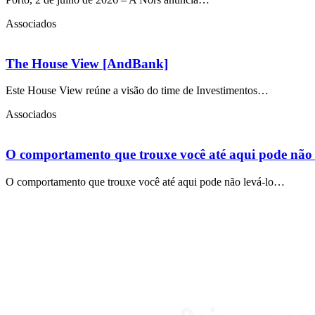
Associados
The House View [AndBank]
Este House View reúne a visão do time de Investimentos…
Associados
O comportamento que trouxe você até aqui pode não l
O comportamento que trouxe você até aqui pode não levá-lo…