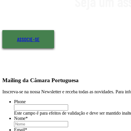
Seja um as
ASSOCIE-SE
Mailing da Câmara Portuguesa
Inscreva-se na nossa Newsletter e receba todas as novidades. Para in
Phone
Este campo é para efeitos de validação e deve ser mantido inalt
Nome
*
Email
*