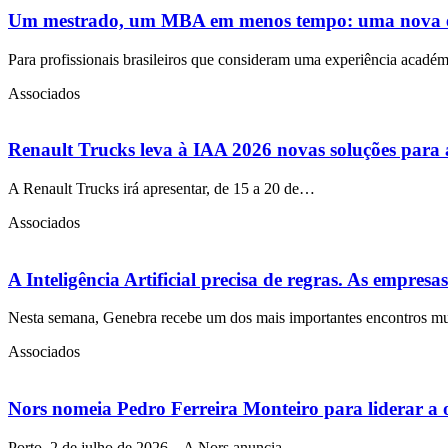
Um mestrado, um MBA em menos tempo: uma nova equa
Para profissionais brasileiros que consideram uma experiência académ
Associados
Renault Trucks leva à IAA 2026 novas soluções para a
A Renault Trucks irá apresentar, de 15 a 20 de…
Associados
A Inteligência Artificial precisa de regras. As empres
Nesta semana, Genebra recebe um dos mais importantes encontros 
Associados
Nors nomeia Pedro Ferreira Monteiro para liderar a
Porto, 2 de julho de 2026 – A Nors anuncia…