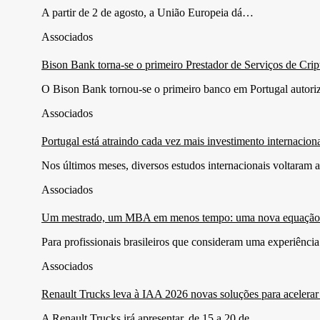
A partir de 2 de agosto, a União Europeia dá…
Associados
Bison Bank torna-se o primeiro Prestador de Serviços de Cri
O Bison Bank tornou-se o primeiro banco em Portugal autor
Associados
Portugal está atraindo cada vez mais investimento internacio
Nos últimos meses, diversos estudos internacionais voltaram 
Associados
Um mestrado, um MBA em menos tempo: uma nova equação para
Para profissionais brasileiros que consideram uma experiênci
Associados
Renault Trucks leva à IAA 2026 novas soluções para acelerar 
A Renault Trucks irá apresentar, de 15 a 20 de…