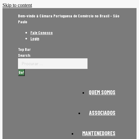
Skip to content
Bem-vindo à Câmara Portuguesa de Comércio no Brasil - São
Paulo
Fale Conosco
Login
Top Bar
Search:
QUEM SOMOS
ASSOCIADOS
MANTENEDORES