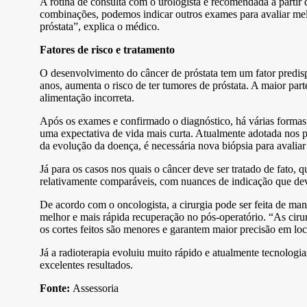
A rotina de consulta com o urologista é recomendada a partir
combinações, podemos indicar outros exames para avaliar melh
próstata”, explica o médico.
Fatores de risco e tratamento
O desenvolvimento do câncer de próstata tem um fator predis
anos, aumenta o risco de ter tumores de próstata. A maior pa
alimentação incorreta.
Após os exames e confirmado o diagnóstico, há várias formas 
uma expectativa de vida mais curta. Atualmente adotada nos pri
da evolução da doença, é necessária nova biópsia para avaliar 
Já para os casos nos quais o câncer deve ser tratado de fato, 
relativamente comparáveis, com nuances de indicação que dev
De acordo com o oncologista, a cirurgia pode ser feita de ma
melhor e mais rápida recuperação no pós-operatório. “As cirur
os cortes feitos são menores e garantem maior precisão em locai
Já a radioterapia evoluiu muito rápido e atualmente tecnologi
excelentes resultados.
Fonte:
Assessoria