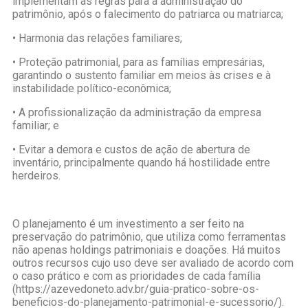
implementam as regras para a administração do
patrimônio, após o falecimento do patriarca ou matriarca;
• Harmonia das relações familiares;
• Proteção patrimonial, para as famílias empresárias,
garantindo o sustento familiar em meios às crises e à
instabilidade político-econômica;
• A profissionalização da administração da empresa
familiar; e
• Evitar a demora e custos de ação de abertura de
inventário, principalmente quando há hostilidade entre
herdeiros.
O planejamento é um investimento a ser feito na
preservação do patrimônio, que utiliza como ferramentas
não apenas holdings patrimoniais e doações. Há muitos
outros recursos cujo uso deve ser avaliado de acordo com
o caso prático e com as prioridades de cada família
(https://azevedoneto.adv.br/guia-pratico-sobre-os-
beneficios-do-planejamento-patrimonial-e-sucessorio/).