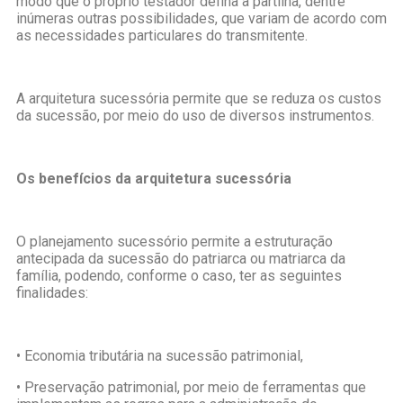
modo que o próprio testador defina a partilha, dentre
inúmeras outras possibilidades, que variam de acordo com
as necessidades particulares do transmitente.
A arquitetura sucessória permite que se reduza os custos
da sucessão, por meio do uso de diversos instrumentos.
Os benefícios da arquitetura sucessória
O planejamento sucessório permite a estruturação
antecipada da sucessão do patriarca ou matriarca da
família, podendo, conforme o caso, ter as seguintes
finalidades:
• Economia tributária na sucessão patrimonial,
• Preservação patrimonial, por meio de ferramentas que