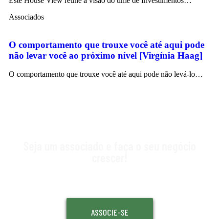
Este House View reúne a visão do time de Investimentos…
Associados
O comportamento que trouxe você até aqui pode
não levar você ao próximo nível [Virgínia Haag]
O comportamento que trouxe você até aqui pode não levá-lo…
Seja um associado e faça o seu negócio
crescer!
ASSOCIE-SE