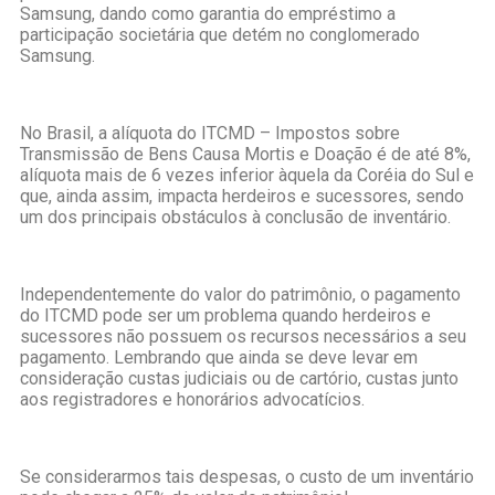
Samsung, dando como garantia do empréstimo a
participação societária que detém no conglomerado
Samsung.
No Brasil, a alíquota do ITCMD – Impostos sobre
Transmissão de Bens Causa Mortis e Doação é de até 8%,
alíquota mais de 6 vezes inferior àquela da Coréia do Sul e
que, ainda assim, impacta herdeiros e sucessores, sendo
um dos principais obstáculos à conclusão de inventário.
Independentemente do valor do patrimônio, o pagamento
do ITCMD pode ser um problema quando herdeiros e
sucessores não possuem os recursos necessários a seu
pagamento. Lembrando que ainda se deve levar em
consideração custas judiciais ou de cartório, custas junto
aos registradores e honorários advocatícios.
Se considerarmos tais despesas, o custo de um inventário