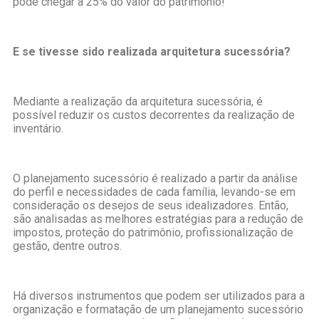
pode chegar a 25% do valor do patrimônio!
E se tivesse sido realizada arquitetura sucessória?
Mediante a realização da arquitetura sucessória, é
possível reduzir os custos decorrentes da realização de
inventário.
O planejamento sucessório é realizado a partir da análise
do perfil e necessidades de cada família, levando-se em
consideração os desejos de seus idealizadores. Então,
são analisadas as melhores estratégias para a redução de
impostos, proteção do patrimônio, profissionalização de
gestão, dentre outros.
Há diversos instrumentos que podem ser utilizados para a
organização e formatação de um planejamento sucessório