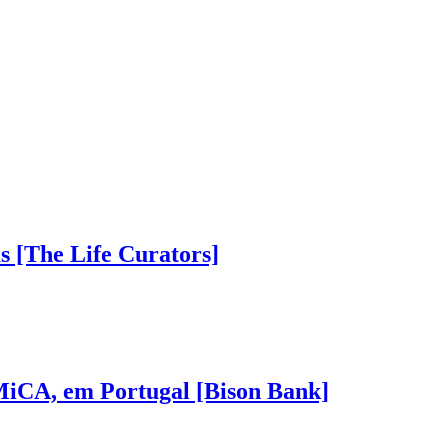
as [The Life Curators]
 MiCA, em Portugal [Bison Bank]