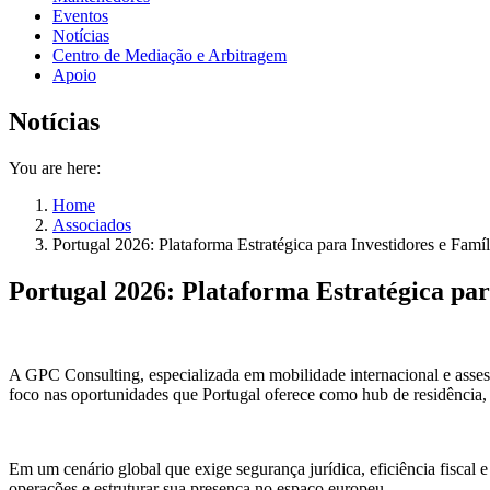
Eventos
Notícias
Centro de Mediação e Arbitragem
Apoio
Notícias
You are here:
Home
Associados
Portugal 2026: Plataforma Estratégica para Investidores e Fam
Portugal 2026: Plataforma Estratégica pa
A GPC Consulting, especializada em mobilidade internacional e asses
foco nas oportunidades que Portugal oferece como hub de residência,
Em um cenário global que exige segurança jurídica, eficiência fiscal 
operações e estruturar sua presença no espaço europeu.