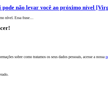
 pode não levar você ao próximo nível [Vir
mo nível. Essa frase…
scer!
formações sobre como tratamos os seus dados pessoais, acesse a nossa
p
erado.