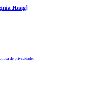
gínia Haag]
olítica de privacidade.