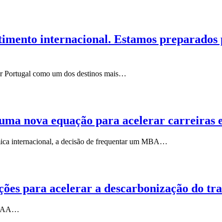
stimento internacional. Estamos preparados
car Portugal como um dos destinos mais…
 nova equação para acelerar carreiras en
émica internacional, a decisão de frequentar um MBA…
ções para acelerar a descarbonização do tra
a IAA…