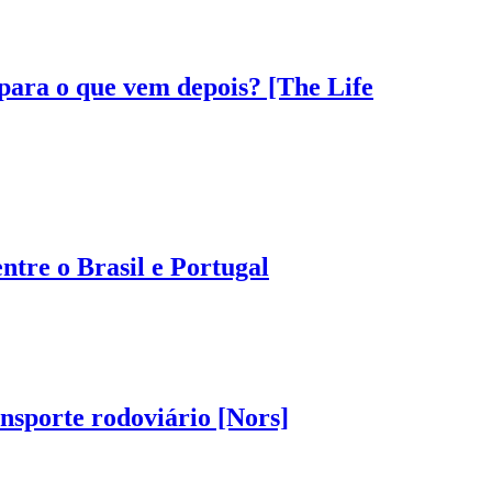
 para o que vem depois? [The Life
tre o Brasil e Portugal
nsporte rodoviário [Nors]