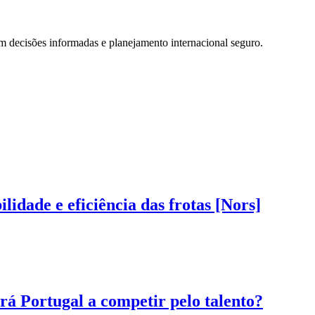
m decisões informadas e planejamento internacional seguro.
dade e eficiência das frotas [Nors]
á Portugal a competir pelo talento?