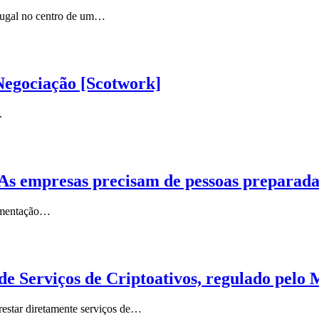
rtugal no centro de um…
Negociação [Scotwork]
.
s. As empresas precisam de pessoas preparad
lementação…
de Serviços de Criptoativos, regulado pelo
restar diretamente serviços de…