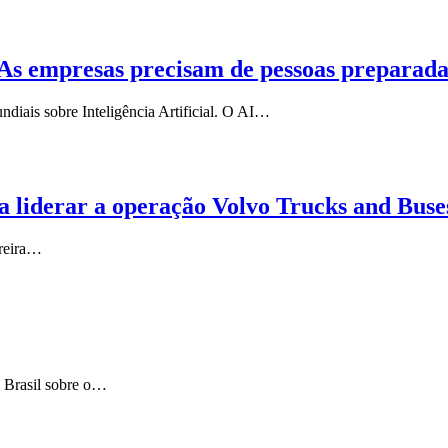
s. As empresas precisam de pessoas preparad
diais sobre Inteligência Artificial. O AI…
 liderar a operação Volvo Trucks and Buse
rreira…
 Brasil sobre o…