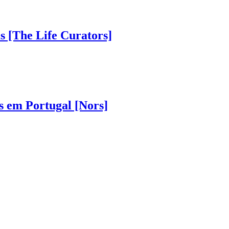
as [The Life Curators]
s em Portugal [Nors]