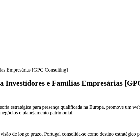
ílias Empresárias [GPC Consulting]
ra Investidores e Famílias Empresárias [GP
soria estratégica para presença qualificada na Europa, promove um web
 negócios e planejamento patrimonial.
e visão de longo prazo, Portugal consolida-se como destino estratégico 