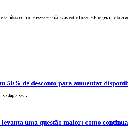
 e famílias com interesses econômicos entre Brasil e Europa, que busca
 50% de desconto para aumentar disponibili
Nors adapta-se…
 levanta uma questão maior: como continuar