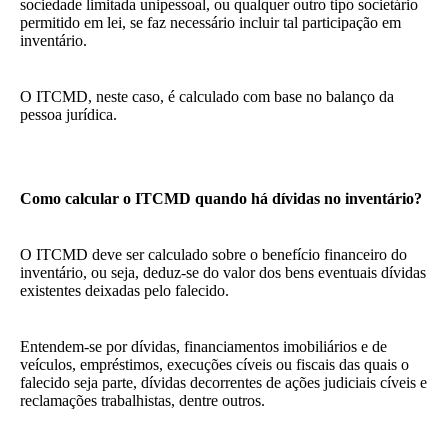
sociedade limitada unipessoal, ou qualquer outro tipo societário
permitido em lei, se faz necessário incluir tal participação em
inventário.
O ITCMD, neste caso, é calculado com base no balanço da
pessoa jurídica.
Como calcular o ITCMD quando há dívidas no inventário?
O ITCMD deve ser calculado sobre o benefício financeiro do
inventário, ou seja, deduz-se do valor dos bens eventuais dívidas
existentes deixadas pelo falecido.
Entendem-se por dívidas, financiamentos imobiliários e de
veículos, empréstimos, execuções cíveis ou fiscais das quais o
falecido seja parte, dívidas decorrentes de ações judiciais cíveis e
reclamações trabalhistas, dentre outros.