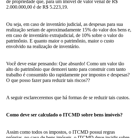
de propriedade que, para um imóvel de valor venal de R$
2.000.000,00 é de R$ 5.223,19.
Ou seja, em caso de inventário judicial, as despesas para sua
realização seriam de aproximadamente 15% do valor dos bens e,
em caso de inventário extrajudicial, de 10% sobre o valor do
patrimônio. E quanto maior o patrimônio, maior o custo
envolvido na realização de inventário.
Você deve estar pensando: Que absurdo! Como um valor tão
alto do patrimônio que demorei tanto para construir com tanto
trabalho é consumido tão rapidamente por impostos e despesas?
O que posso fazer para reduzir tais riscos??
A seguir esclareceremos que há formas de se reduzir tais custos.
Como deve ser calculado o ITCMD sobre bens imóveis?
Assim como todos os impostos, o ITCMD possui regras
próprias, no caso de bens imóveis, o ITCMD deve incidir sobre