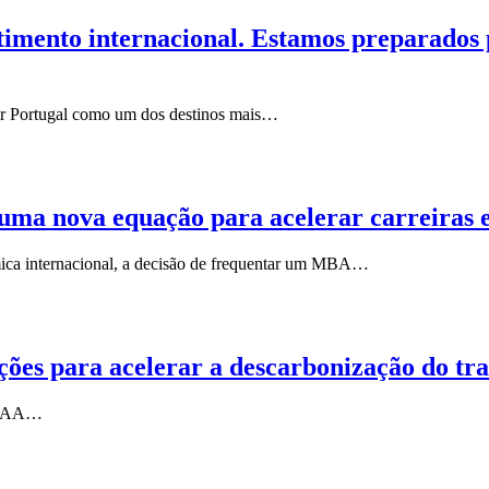
stimento internacional. Estamos preparados
car Portugal como um dos destinos mais…
 nova equação para acelerar carreiras en
émica internacional, a decisão de frequentar um MBA…
ções para acelerar a descarbonização do tra
a IAA…