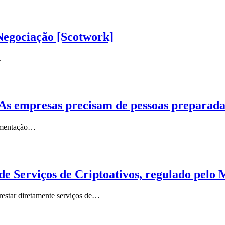
Negociação [Scotwork]
.
s. As empresas precisam de pessoas preparad
lementação…
de Serviços de Criptoativos, regulado pelo
restar diretamente serviços de…