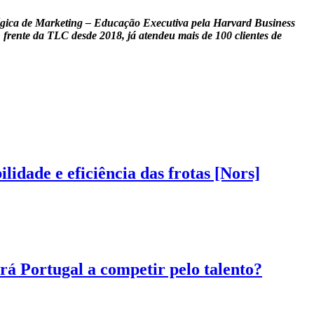
égica de Marketing – Educação Executiva pela Harvard Business
frente da TLC desde 2018, já atendeu mais de 100 clientes de
dade e eficiência das frotas [Nors]
á Portugal a competir pelo talento?