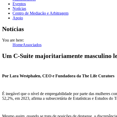
Eventos
Notícias
Centro de Mediação e Arbitragem
Apoio
Notícias
You are here:
Home
Associados
Um C-Suite majoritariamente masculino le
Por Lara Westphalen, CEO e Fundadora da The Life Curators
É inegável que o nível de empregabilidade por parte das mulheres co
52,2%, em 2023, afirma a subsecretária de Estatísticas e Estudos do
Mesmo assim, quando se trata de posições de destaque, a discrepânci