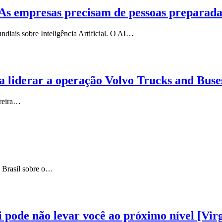
s. As empresas precisam de pessoas preparad
diais sobre Inteligência Artificial. O AI…
 liderar a operação Volvo Trucks and Buse
rreira…
 Brasil sobre o…
 pode não levar você ao próximo nível [Vir