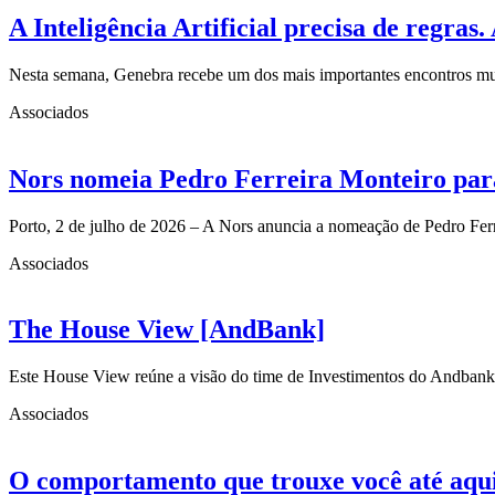
A Inteligência Artificial precisa de regra
Nesta semana, Genebra recebe um dos mais importantes encontros mun
Associados
Nors nomeia Pedro Ferreira Monteiro para
Porto, 2 de julho de 2026 – A Nors anuncia a nomeação de Pedro Fe
Associados
The House View [AndBank]
Este House View reúne a visão do time de Investimentos do Andbank
Associados
O comportamento que trouxe você até aqui