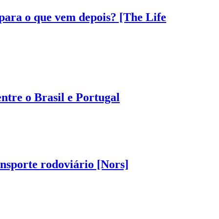
 para o que vem depois? [The Life
tre o Brasil e Portugal
nsporte rodoviário [Nors]