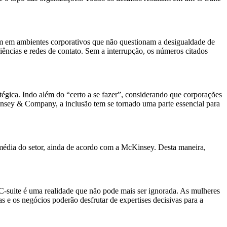
m em ambientes corporativos que não questionam a desigualdade de
ncias e redes de contato. Sem a interrupção, os números citados
égica. Indo além do “certo a se fazer”, considerando que corporações
insey & Company, a inclusão tem se tornado uma parte essencial para
média do setor, ainda de acordo com a McKinsey. Desta maneira,
C-suite é uma realidade que não pode mais ser ignorada. As mulheres
as e os negócios poderão desfrutar de expertises
decisivas para a