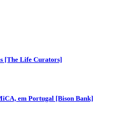
as [The Life Curators]
 MiCA, em Portugal [Bison Bank]