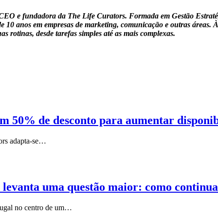
, CEO e fundadora da The Life Curators. Formada em Gestão Estrat
de 10 anos em empresas de marketing, comunicação e outras áreas. À 
s rotinas, desde tarefas simples até as mais complexas.
 50% de desconto para aumentar disponibili
Nors adapta-se…
 levanta uma questão maior: como continuar
rtugal no centro de um…