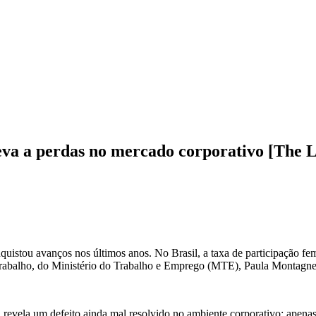
va a perdas no mercado corporativo [The L
nquistou avanços nos últimos anos. No Brasil, a taxa de participação 
 Trabalho, do Ministério do Trabalho e Emprego (MTE), Paula Montagne
a revela um defeito ainda mal resolvido no ambiente corporativo: apen