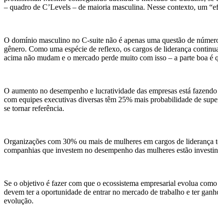
– quadro de C’Levels – de maioria masculina. Nesse contexto, um “ef
O domínio masculino no C-suite não é apenas uma questão de números
gênero. Como uma espécie de reflexo, os cargos de liderança continu
acima não mudam e o mercado perde muito com isso – a parte boa é qu
O aumento no desempenho e lucratividade das empresas está fazendo c
com equipes executivas diversas têm 25% mais probabilidade de super
se tornar referência.
Organizações com 30% ou mais de mulheres em cargos de liderança tê
companhias que investem no desempenho das mulheres estão investin
Se o objetivo é fazer com que o ecossistema empresarial evolua como
devem ter a oportunidade de entrar no mercado de trabalho e ter ganho
evolução.