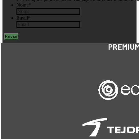
Nome
*
Email
*
PREMIU