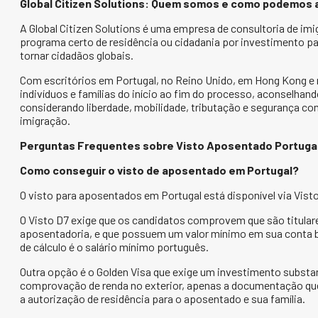
Global Citizen Solutions: Quem somos e como podemos 
A Global Citizen Solutions é uma empresa de consultoria de im
programa certo de residência ou cidadania por investimento par
tornar cidadãos globais.
Com escritórios em Portugal, no Reino Unido, em Hong Kong e n
indivíduos e famílias do início ao fim do processo, aconselhan
considerando liberdade, mobilidade, tributação e segurança 
imigração.
Perguntas Frequentes sobre Visto Aposentado Portuga
Como conseguir o visto de aposentado em Portugal?
O visto para aposentados em Portugal está disponível via Visto
O Visto D7 exige que os candidatos comprovem que são titular
aposentadoria, e que possuem um valor mínimo em sua conta b
de cálculo é o salário mínimo português.
Outra opção é o Golden Visa que exige um investimento substan
comprovação de renda no exterior, apenas a documentação que
a autorização de residência para o aposentado e sua família.