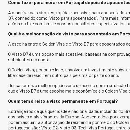
Como fazer para morar em Portugal depois de aposenta
A maneira mais simples, rápida e acessível para aposentados 
D7, conhecido como “visto para aposentados”. Para mais infor
acima ou fale com um de nossos consultores especializados n
Qual é a melhor opção de visto para aposentado em Port
A escolha entre o Golden Visa e o Visto D7 para aposentados d
O Visto D7 é uma opção mais acessível, baseada na comprovaç
suficientes em conta.
O Golden Visa, por outro lado, envolve um investimento substa
liberdade de residir em outro país pela maior parte do ano.
Dessa forma, a melhor opção varia de acordo com a situação fi
que o Visto D7 é uma escolha mais econômica e o Golden Visa 
Quem tem direito a visto permanente em Portugal?
Estrangeiros de qualquer idade e nacionalidade, incluindo do Br
dos países mais vibrantes da Europa. Aposentados, por exempl
podem adquirir a autorização de residência por meio do Golden 
portuguesa são: Visto D2, Visto D3, Tech Visa Portugal, entre 