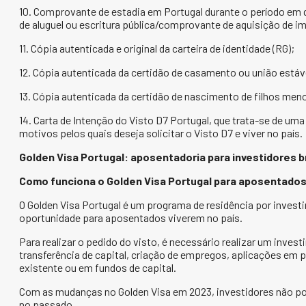
10. Comprovante de estadia em Portugal durante o período em q
de aluguel ou escritura pública/comprovante de aquisição de i
11. Cópia autenticada e original da carteira de identidade (RG);
12. Cópia autenticada da certidão de casamento ou união estáv
13. Cópia autenticada da certidão de nascimento de filhos meno
14. Carta de Intenção do Visto D7 Portugal, que trata-se de uma
motivos pelos quais deseja solicitar o Visto D7 e viver no país.
Golden Visa Portugal: aposentadoria para investidores b
Como funciona o Golden Visa Portugal para aposentado
O Golden Visa Portugal é um programa de residência por inve
oportunidade para aposentados viverem no país.
Para realizar o pedido do visto, é necessário realizar um inve
transferência de capital, criação de empregos, aplicações em 
existente ou em fundos de capital.
Com as mudanças no Golden Visa em 2023, investidores não pod
no passado.