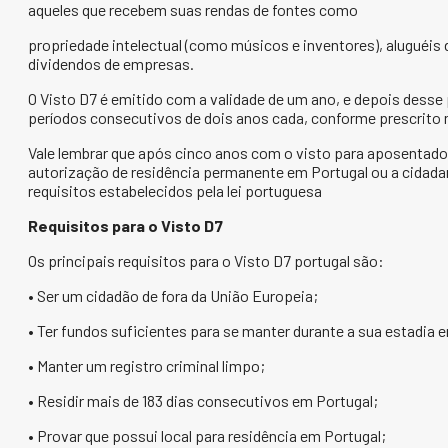
aqueles que recebem suas rendas de fontes como
propriedade intelectual (como músicos e inventores), aluguéis 
dividendos de empresas.
O Visto D7 é emitido com a validade de um ano, e depois desse
períodos consecutivos de dois anos cada, conforme prescrito n
Vale lembrar que após cinco anos com o visto para aposentados
autorização de residência permanente em Portugal ou a cidad
requisitos estabelecidos pela lei portuguesa
Requisitos para o Visto D7
Os principais requisitos para o Visto D7 portugal são:
• Ser um cidadão de fora da União Europeia;
• Ter fundos suficientes para se manter durante a sua estadia 
• Manter um registro criminal limpo;
• Residir mais de 183 dias consecutivos em Portugal;
• Provar que possui local para residência em Portugal;