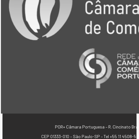
POR+ Câmara Portuguesa –
R. Cincinato Bra
CEP 01333-010 –
São Paulo-SP –
Tel +55 11 4508-52