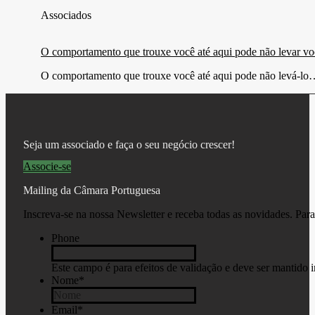
Associados
O comportamento que trouxe você até aqui pode não levar vo
O comportamento que trouxe você até aqui pode não levá-l
Seja um associado e faça o seu negócio crescer!
Associe-se
Mailing da Câmara Portuguesa
Inscreva-se na nossa Newsletter e receba todas as novidades. Par
Phone
Este campo é para efeitos de validação e deve ser mantido i
Nome
*
Email
*