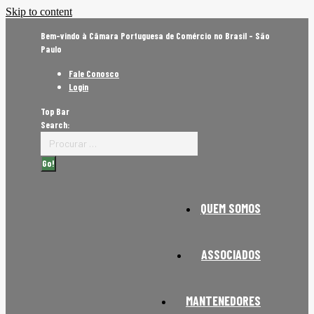
Skip to content
Bem-vindo à Câmara Portuguesa de Comércio no Brasil - São
Paulo
Fale Conosco
Login
Top Bar
Search:
QUEM SOMOS
ASSOCIADOS
MANTENEDORES