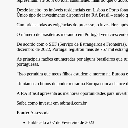
representam até 30% do total atualmente, mais do que o dobro
Desde janeiro, os imóveis residenciais em Lisboa e Porto foram
Único tipo de investimento disponível na RA Brasil – sendo qu
Cumpridas todas as exigências do processo, o investidor, após 
O número de brasileiros morando em Portugal vem crescendo 
De acordo com o SEF (Serviço de Estrangeiros e Fronteiras), 
dezembro de 2022, Portugal registrou mais de 757 mil estrang
As principais razões enumeradas por alguns brasileiros que ru
portuguesas.
“Isso permitirá que meus filhos estudem e morem na Europa e 
“Juntamos o bônus de poder morar na Europa com a chance de
A RA Brasil apresenta as melhores oportunidades para invest
Saiba como investir em
rabrasil.com.br
Fonte:
Assessoria
Publicado a
07 de Fevereiro de 2023