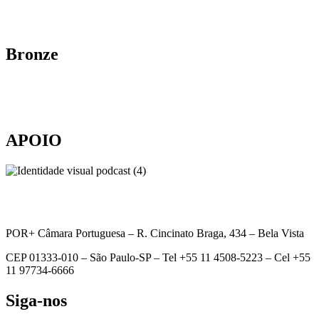
Bronze
APOIO
POR+ Câmara Portuguesa –
R. Cincinato Braga, 434 – Bela Vista
CEP 01333-010 –
São Paulo-SP –
Tel +55 11 4508-5223 – Cel +55
11 97734-6666
Siga-nos