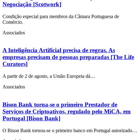
Negociação [Scotwork]
Condição especial para membros da Câmara Portuguesa de
Comércio.
Associados
A Inteligência Artificial precisa de regras. As
empresas precisam de pessoas preparadas [The Life
Curators]
A partir de 2 de agosto, a União Europeia dá…
Associados
Bison Bank torna-se o primeiro Prestador de
Serviços de Criptoativos, regulado pelo MiCA, em
Portugal [Bison Bank]
O Bison Bank tornou-se o primeiro banco em Portugal autorizado…