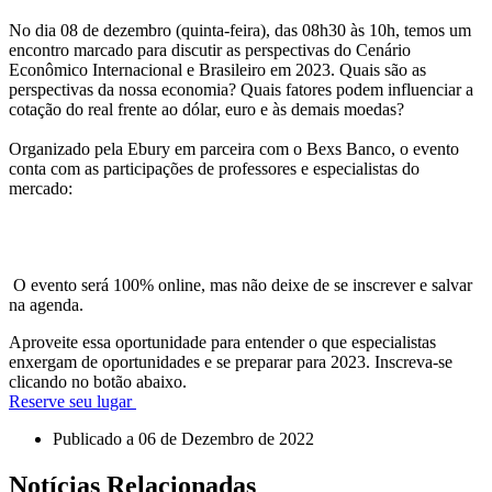
No dia 08 de dezembro (quinta-feira), das 08h30 às 10h, temos um
encontro marcado para discutir as perspectivas do Cenário
Econômico Internacional e Brasileiro em 2023. Quais são as
perspectivas da nossa economia? Quais fatores podem influenciar a
cotação do real frente ao dólar, euro e às demais moedas?
Organizado pela Ebury em parceira com o Bexs Banco, o evento
conta com as participações de professores e especialistas do
mercado:
O evento será 100% online, mas não deixe de se inscrever e salvar
na agenda.
Aproveite essa oportunidade para entender o que especialistas
enxergam de oportunidades e se preparar para 2023. Inscreva-se
clicando no botão abaixo.
Reserve seu lugar
Publicado a
06 de Dezembro de 2022
Notícias Relacionadas