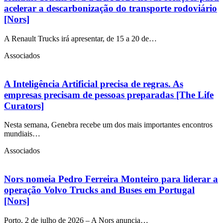
acelerar a descarbonização do transporte rodoviário
[Nors]
A Renault Trucks irá apresentar, de 15 a 20 de…
Associados
A Inteligência Artificial precisa de regras. As
empresas precisam de pessoas preparadas [The Life
Curators]
Nesta semana, Genebra recebe um dos mais importantes encontros
mundiais…
Associados
Nors nomeia Pedro Ferreira Monteiro para liderar a
operação Volvo Trucks and Buses em Portugal
[Nors]
Porto, 2 de julho de 2026 – A Nors anuncia…