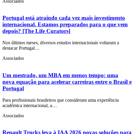
Associados
Portugal está atraindo cada vez mais investimento
internacional. Estamos preparados para o que vem
depois? [The Life Curators]
Nos últimos meses, diversos estudos internacionais voltaram a
destacar Portugal…
Associados
Um mestrado, um MBA em menos tempo: uma
nova equação para acelerar carreiras entre o Brasil e
Portugal
Para profissionais brasileiros que consideram uma experiência
académica internacional, a…
Associados
Renault Trucks leva à IAA 2026 novas soluções para