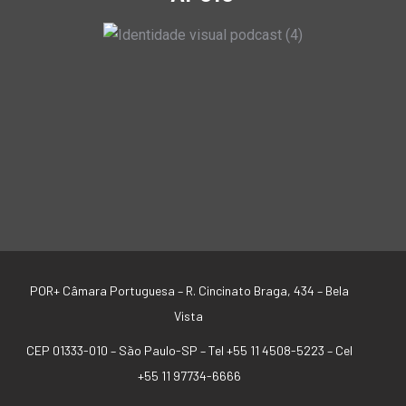
POR+ Câmara Portuguesa –
R. Cincinato Braga, 434 – Bela
Vista
CEP 01333-010 –
São Paulo-SP –
Tel +55 11 4508-5223 – Cel
+55 11 97734-6666