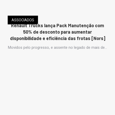
ASSOCIADOS
Renault Trucks lança Pack Manutenção com
50% de desconto para aumentar
disponibilidade e eficiência das frotas [Nors]
Movidos pelo progresso, e assente no legado de mais de…
A
a