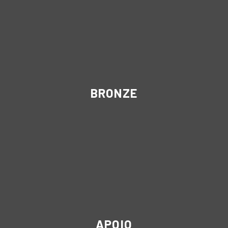
BRONZE
APOIO