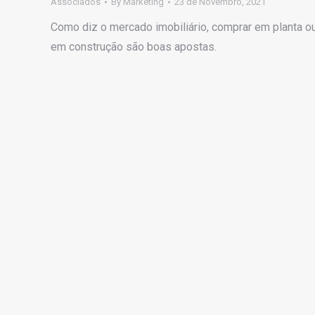
Associados
By
Marketing
23 de Novembro, 2021
Como diz o mercado imobiliário, comprar em planta o
em construção são boas apostas.