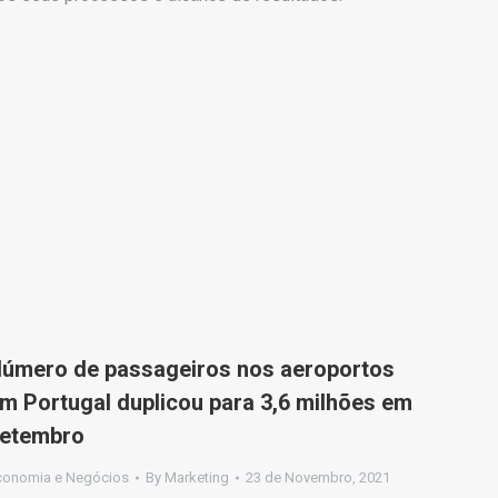
úmero de passageiros nos aeroportos
m Portugal duplicou para 3,6 milhões em
etembro
conomia e Negócios
By
Marketing
23 de Novembro, 2021