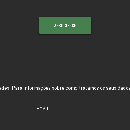
ASSOCIE-SE
ades. Para informações sobre como tratamos os seus dados
EMAIL
*