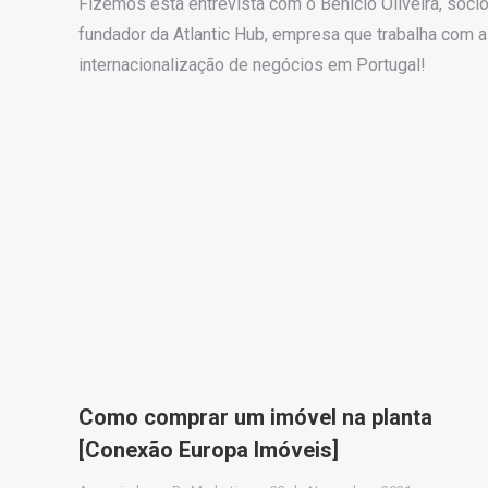
Fizemos esta entrevista com o Benicio Oliveira, sócio
fundador da Atlantic Hub, empresa que trabalha com a
internacionalização de negócios em Portugal!
Como comprar um imóvel na planta
[Conexão Europa Imóveis]