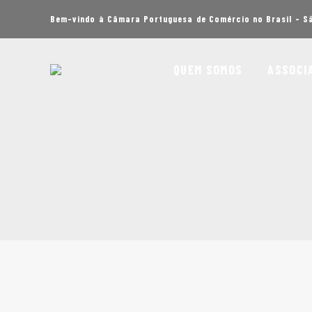
Bem-vindo à Câmara Portuguesa de Comércio no Brasil - S
QUEM SOMOS
ASSOCI