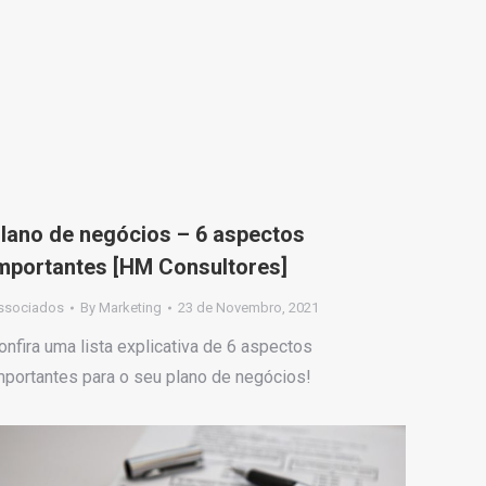
lano de negócios – 6 aspectos
mportantes [HM Consultores]
ssociados
By
Marketing
23 de Novembro, 2021
onfira uma lista explicativa de 6 aspectos
mportantes para o seu plano de negócios!