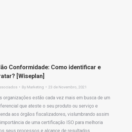
ão Conformidade: Como identificar e
ratar? [Wiseplan]
ssociados
By
Marketing
23 de Novembro, 2021
s organizações estão cada vez mais em busca de um
iferencial que ateste o seu produto ou serviço e
tenda aos órgãos fiscalizadores, vislumbrando assim
 importância de uma certificação ISO para melhoria
os seus processos e alcance de resultados.