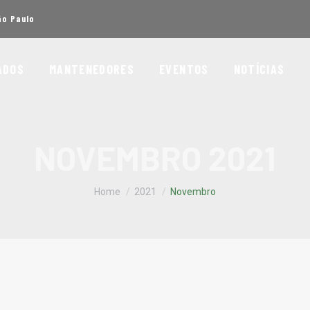
ão Paulo
ADOS
MANTENEDORES
EVENTOS
NOTÍCIAS
NOVEMBRO 2021
You are here:
Home
2021
Novembro