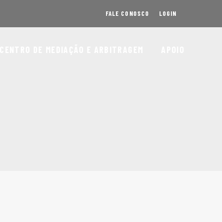
FALE CONOSCO
LOGIN
CENTRO DE MEDIAÇÃO E ARBITRAGEM
APOIO