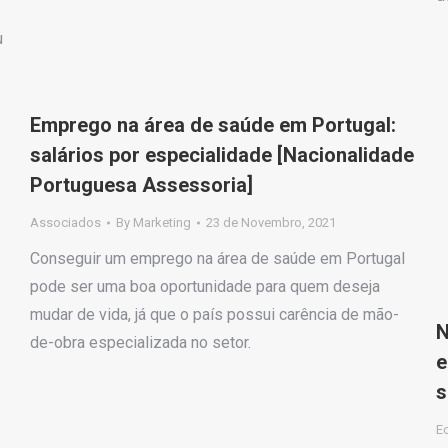
u
Emprego na área de saúde em Portugal:
salários por especialidade [Nacionalidade
Portuguesa Assessoria]
Associados
By
Marketing
23 de Novembro, 2021
Conseguir um emprego na área de saúde em Portugal
pode ser uma boa oportunidade para quem deseja
mudar de vida, já que o país possui carência de mão-
N
de-obra especializada no setor.
e
s
E