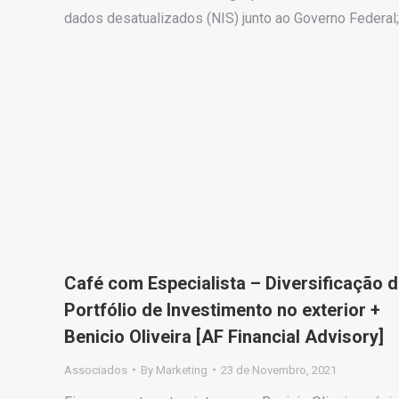
dados desatualizados (NIS) junto ao Governo Federal;
Café com Especialista – Diversificação 
Portfólio de Investimento no exterior +
Benicio Oliveira [AF Financial Advisory]
Associados
By
Marketing
23 de Novembro, 2021