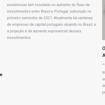
econômicas tem resultado no aumento do fluxo de
investimentos entre Brasil e Portugal, sobretudo no
primeiro semestre de 2021. Atualmente há centenas
de empresas de capital português atuando no Brasil, e
a projeção é de aumento exponencial desses
investimentos.
O
A
A
M
de
e
d
p