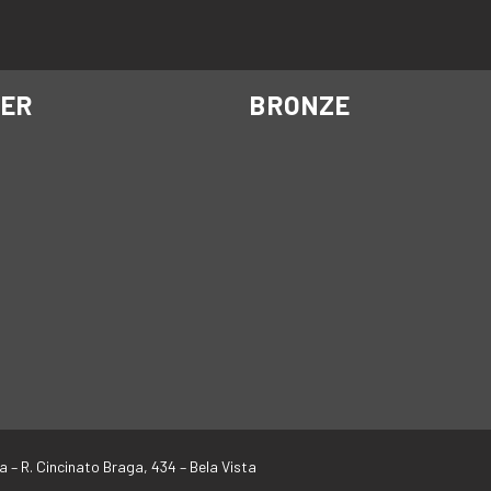
VER
BRONZE
a –
R. Cincinato Braga, 434 – Bela Vista