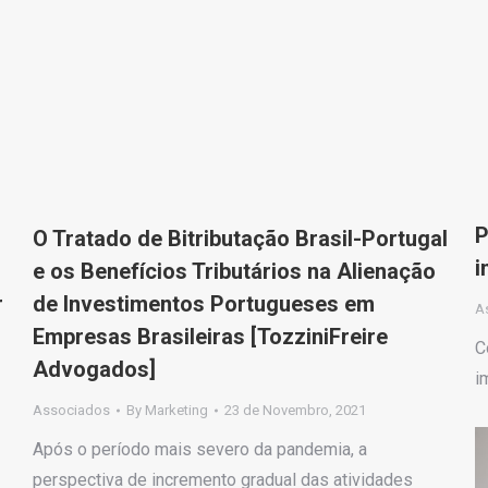
P
O Tratado de Bitributação Brasil-Portugal
i
e os Benefícios Tributários na Alienação
r
de Investimentos Portugueses em
A
Empresas Brasileiras [TozziniFreire
C
Advogados]
i
Associados
By
Marketing
23 de Novembro, 2021
Após o período mais severo da pandemia, a
perspectiva de incremento gradual das atividades