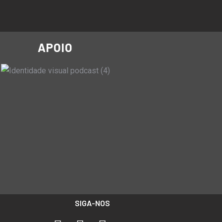
APOIO
SIGA-NOS