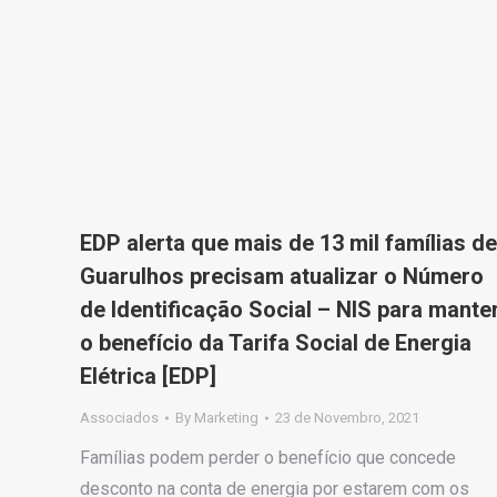
EDP alerta que mais de 13 mil famílias de
Guarulhos precisam atualizar o Número
de Identificação Social – NIS para mante
o benefício da Tarifa Social de Energia
Elétrica [EDP]
Associados
By
Marketing
23 de Novembro, 2021
Famílias podem perder o benefício que concede
desconto na conta de energia por estarem com os