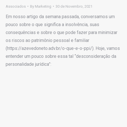
Associados
By
Marketing
30 de Novembro, 2021
Em nosso artigo da semana passada, conversamos um
pouco sobre o que significa a insolvência, suas
consequências e sobre o que pode fazer para minimizar
os riscos ao patrimônio pessoal e familiar
(https://azevedoneto.adv.br/o-que-e-o-ppi/). Hoje, vamos
entender um pouco sobre essa tal “desconsideração da
personalidade jurídica”: