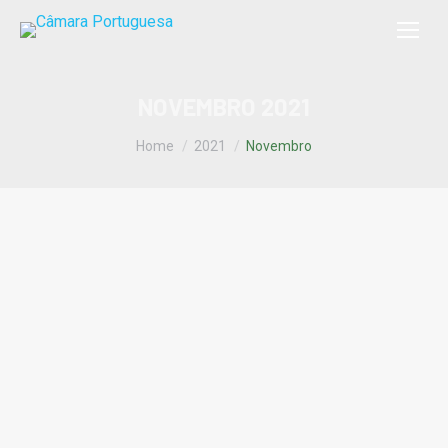
NOVEMBRO 2021
You are here:
Home
2021
Novembro