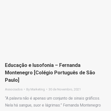
Educação e lusofonia – Fernanda
Montenegro [Colégio Português de São
Paulo]
Associados
By
Marketing
30 de Novembro, 2021
“A palavra não é apenas um conjunto de sinais gráficos.
Nela há sangue, suor e lágrimas.” Fernanda Montenegro