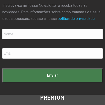
Inscreva-se na nossa Newsletter e receba todas as
novidades. Para informações sobre como tratamos os seus
dados pessoais, acesse a nossa
política de privacidade.
Nome
*
Email
*
PREMIUM