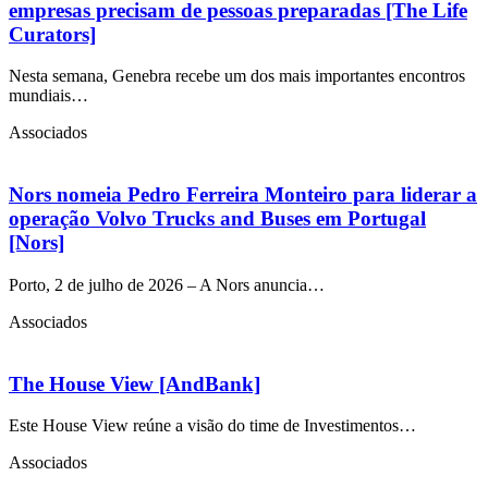
empresas precisam de pessoas preparadas [The Life
Curators]
Nesta semana, Genebra recebe um dos mais importantes encontros
mundiais…
Associados
Nors nomeia Pedro Ferreira Monteiro para liderar a
operação Volvo Trucks and Buses em Portugal
[Nors]
Porto, 2 de julho de 2026 – A Nors anuncia…
Associados
The House View [AndBank]
Este House View reúne a visão do time de Investimentos…
Associados