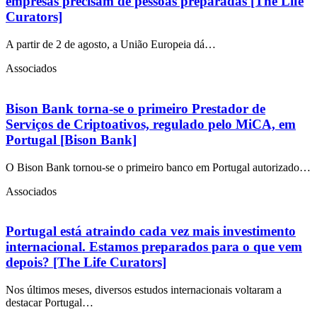
empresas precisam de pessoas preparadas [The Life
Curators]
A partir de 2 de agosto, a União Europeia dá…
Associados
Bison Bank torna-se o primeiro Prestador de
Serviços de Criptoativos, regulado pelo MiCA, em
Portugal [Bison Bank]
O Bison Bank tornou-se o primeiro banco em Portugal autorizado…
Associados
Portugal está atraindo cada vez mais investimento
internacional. Estamos preparados para o que vem
depois? [The Life Curators]
Nos últimos meses, diversos estudos internacionais voltaram a
destacar Portugal…