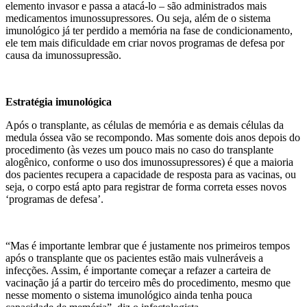
elemento invasor e passa a atacá-lo – são administrados mais
medicamentos imunossupressores. Ou seja, além de o sistema
imunológico já ter perdido a memória na fase de condicionamento,
ele tem mais dificuldade em criar novos programas de defesa por
causa da imunossupressão.
Estratégia imunológica
Após o transplante, as células de memória e as demais células da
medula óssea vão se recompondo. Mas somente dois anos depois do
procedimento (às vezes um pouco mais no caso do transplante
alogênico, conforme o uso dos imunossupressores) é que a maioria
dos pacientes recupera a capacidade de resposta para as vacinas, ou
seja, o corpo está apto para registrar de forma correta esses novos
‘programas de defesa’.
“Mas é importante lembrar que é justamente nos primeiros tempos
após o transplante que os pacientes estão mais vulneráveis a
infecções. Assim, é importante começar a refazer a carteira de
vacinação já a partir do terceiro mês do procedimento, mesmo que
nesse momento o sistema imunológico ainda tenha pouca