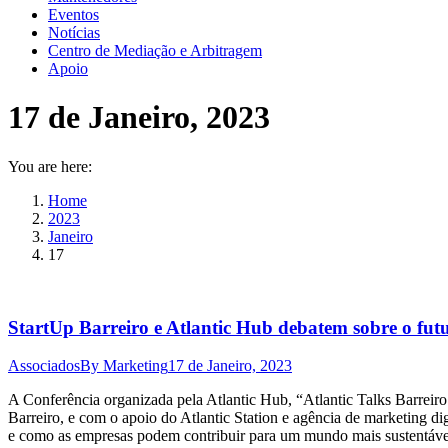
Eventos
Notícias
Centro de Mediação e Arbitragem
Apoio
17 de Janeiro, 2023
You are here:
Home
2023
Janeiro
17
StartUp Barreiro e Atlantic Hub debatem sobre o futu
Associados
By
Marketing
17 de Janeiro, 2023
A Conferência organizada pela Atlantic Hub, “Atlantic Talks Barreir
Barreiro, e com o apoio do Atlantic Station e agência de marketing di
e como as empresas podem contribuir para um mundo mais sustentáve