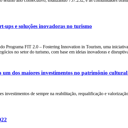
 sétimo ano consecutivo, totalizando 757.252, e as comunidades brasil
rt-ups e soluções inovadoras no turismo
do Programa FIT 2.0 – Fostering Innovation in Tourism, uma iniciativ
egócios no setor do turismo, com base em ideias inovadoras e disruptiv
o um dos maiores investimentos no patrimônio cultural 
 investimentos de sempre na reabilitação, requalificação e valorização 
022