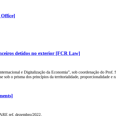
Office]
anceiros detidos no exterior [FCR Law]
Internacional e Digitalização da Economia”, sob coordenação do Prof
se sob o prisma dos princípios da territorialidade, proporcionalidade e
ments]
RE ref. dezembro/2022.