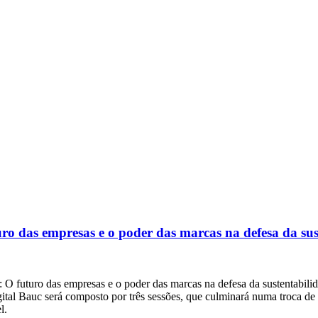
ro das empresas e o poder das marcas na defesa da sus
o: O futuro das empresas e o poder das marcas na defesa da sustentabil
gital Bauc será composto por três sessões, que culminará numa troca de 
l.