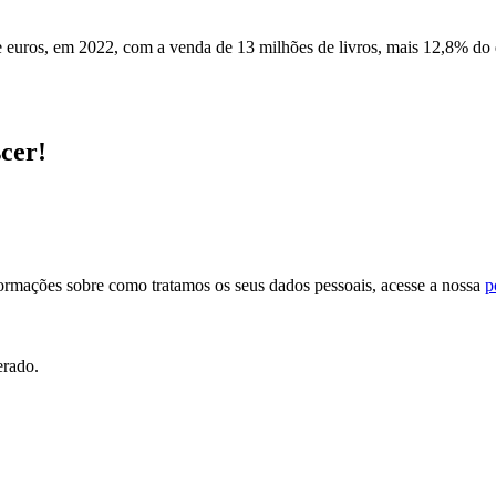
e euros, em 2022, com a venda de 13 milhões de livros, mais 12,8% do 
scer!
formações sobre como tratamos os seus dados pessoais, acesse a nossa
p
erado.