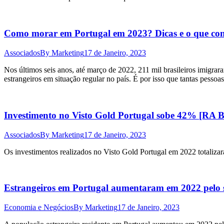
Como morar em Portugal em 2023? Dicas e o que cons
Associados
By
Marketing
17 de Janeiro, 2023
Nos últimos seis anos, até março de 2022, 211 mil brasileiros imigra
estrangeiros em situação regular no país. É por isso que tantas pess
Investimento no Visto Gold Portugal sobe 42% [RA Br
Associados
By
Marketing
17 de Janeiro, 2023
Os investimentos realizados no Visto Gold Portugal em 2022 totaliz
Estrangeiros em Portugal aumentaram em 2022 pelo s
Economia e Negócios
By
Marketing
17 de Janeiro, 2023