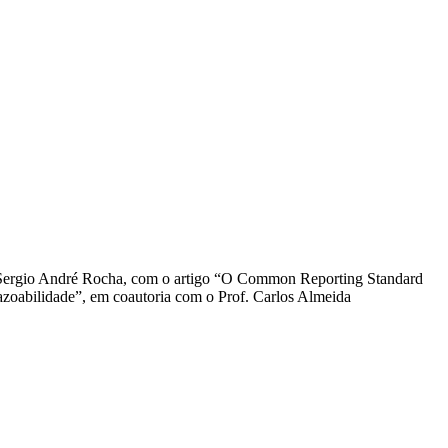
. Sergio André Rocha, com o artigo “O Common Reporting Standard
 razoabilidade”, em coautoria com o Prof. Carlos Almeida