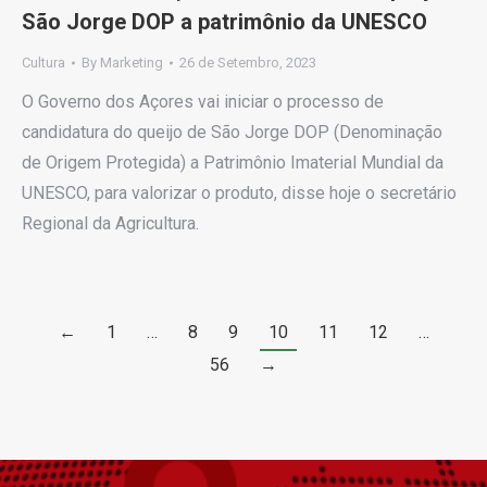
São Jorge DOP a patrimônio da UNESCO
Cultura
By
Marketing
26 de Setembro, 2023
O Governo dos Açores vai iniciar o processo de
candidatura do queijo de São Jorge DOP (Denominação
de Origem Protegida) a Patrimônio Imaterial Mundial da
UNESCO, para valorizar o produto, disse hoje o secretário
Regional da Agricultura.
←
1
…
8
9
10
11
12
…
56
→