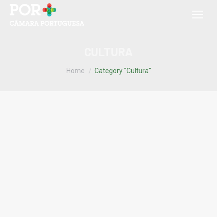
CULTURA
You are here:
Home
Category "Cultura"