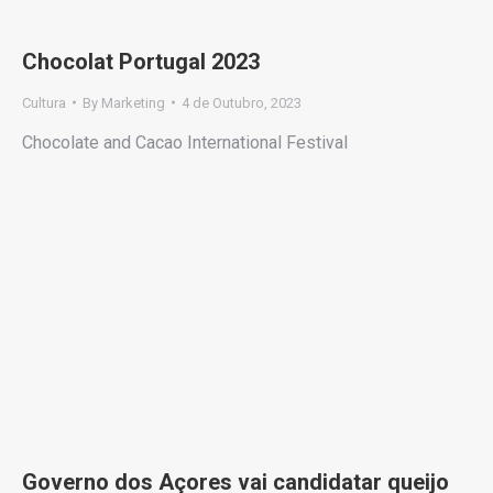
Chocolat Portugal 2023
Cultura
By
Marketing
4 de Outubro, 2023
Chocolate and Cacao International Festival
Governo dos Açores vai candidatar queijo