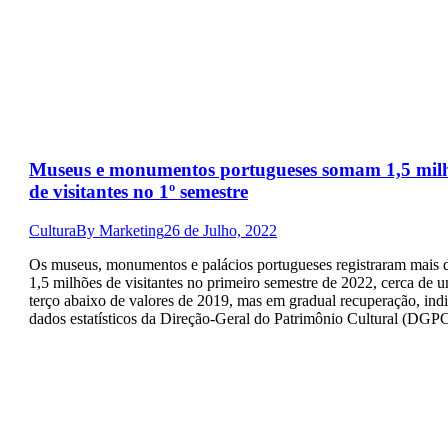
Museus e monumentos portugueses somam 1,5 mil
de visitantes no 1º semestre
Cultura
By
Marketing
26 de Julho, 2022
Os museus, monumentos e palácios portugueses registraram mais 
1,5 milhões de visitantes no primeiro semestre de 2022, cerca de 
terço abaixo de valores de 2019, mas em gradual recuperação, ind
dados estatísticos da Direção-Geral do Patrimônio Cultural (DGPC