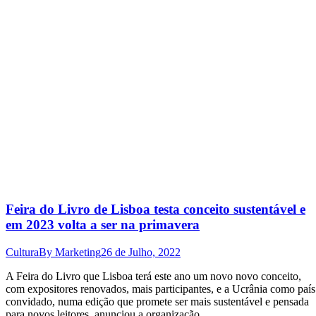
Feira do Livro de Lisboa testa conceito sustentável e
em 2023 volta a ser na primavera
Cultura
By
Marketing
26 de Julho, 2022
A Feira do Livro que Lisboa terá este ano um novo novo conceito,
com expositores renovados, mais participantes, e a Ucrânia como país
convidado, numa edição que promete ser mais sustentável e pensada
para novos leitores, anunciou a organização.