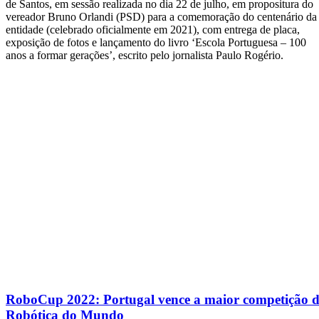
de Santos, em sessão realizada no dia 22 de julho, em propositura do
vereador Bruno Orlandi (PSD) para a comemoração do centenário da
entidade (celebrado oficialmente em 2021), com entrega de placa,
exposição de fotos e lançamento do livro ‘Escola Portuguesa – 100
anos a formar gerações’, escrito pelo jornalista Paulo Rogério.
RoboCup 2022: Portugal vence a maior competição 
Robótica do Mundo