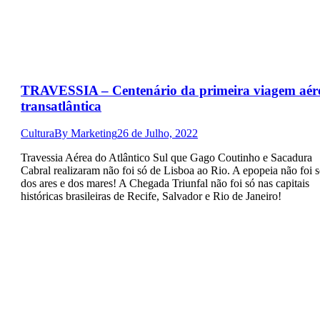
TRAVESSIA – Centenário da primeira viagem aér
transatlântica
Cultura
By
Marketing
26 de Julho, 2022
Travessia Aérea do Atlântico Sul que Gago Coutinho e Sacadura
Cabral realizaram não foi só de Lisboa ao Rio. A epopeia não foi 
dos ares e dos mares! A Chegada Triunfal não foi só nas capitais
históricas brasileiras de Recife, Salvador e Rio de Janeiro!