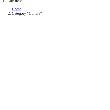
You are here:
Home
Category "Cultura"