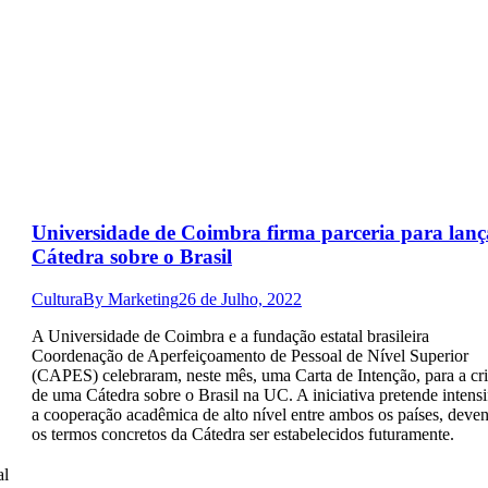
Universidade de Coimbra firma parceria para lanç
Cátedra sobre o Brasil
Cultura
By
Marketing
26 de Julho, 2022
A Universidade de Coimbra e a fundação estatal brasileira
Coordenação de Aperfeiçoamento de Pessoal de Nível Superior
(CAPES) celebraram, neste mês, uma Carta de Intenção, para a cr
de uma Cátedra sobre o Brasil na UC. A iniciativa pretende intensi
a cooperação acadêmica de alto nível entre ambos os países, deve
os termos concretos da Cátedra ser estabelecidos futuramente.
al