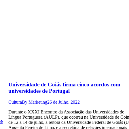
Universidade de Goiás firma cinco acordos com
universidades de Portugal
Cultura
By
Marketing
26 de Julho, 2022
Durante o XXXI Encontro da Associação das Universidades de
Língua Portuguesa (AULP), que ocorreu na Universidade de Coi
de
de 12 a 14 de julho, a reitora da Universidade Federal de Goiás (
Angelita Pereira de Lima, e a secretária de relações internacionais