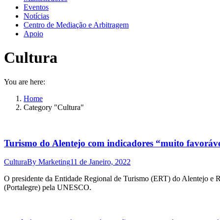
Eventos
Notícias
Centro de Mediação e Arbitragem
Apoio
Cultura
You are here:
Home
Category "Cultura"
Turismo do Alentejo com indicadores “muito favoráv
Cultura
By
Marketing
11 de Janeiro, 2022
O presidente da Entidade Regional de Turismo (ERT) do Alentejo e Ri
(Portalegre) pela UNESCO.