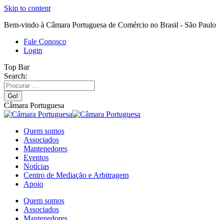
Skip to content
Bem-vindo à Câmara Portuguesa de Comércio no Brasil - São Paulo
Fale Conosco
Login
Top Bar
Search:
Câmara Portuguesa
Quem somos
Associados
Mantenedores
Eventos
Notícias
Centro de Mediação e Arbitragem
Apoio
Quem somos
Associados
Mantenedores