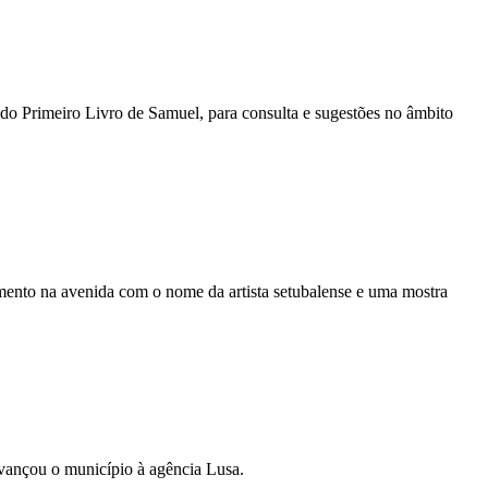
do Primeiro Livro de Samuel, para consulta e sugestões no âmbito
mento na avenida com o nome da artista setubalense e uma mostra
 avançou o município à agência Lusa.