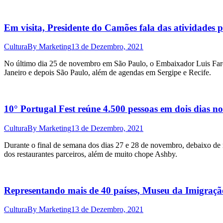
Em visita, Presidente do Camões fala das atividades 
Cultura
By
Marketing
13 de Dezembro, 2021
No último dia 25 de novembro em São Paulo, o Embaixador Luis Faro 
Janeiro e depois São Paulo, além de agendas em Sergipe e Recife.
10° Portugal Fest reúne 4.500 pessoas em dois dias
Cultura
By
Marketing
13 de Dezembro, 2021
Durante o final de semana dos dias 27 e 28 de novembro, debaixo de 
dos restaurantes parceiros, além de muito chope Ashby.
Representando mais de 40 países, Museu da Imigraçã
Cultura
By
Marketing
13 de Dezembro, 2021