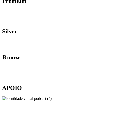
Premium
Silver
Bronze
APOIO