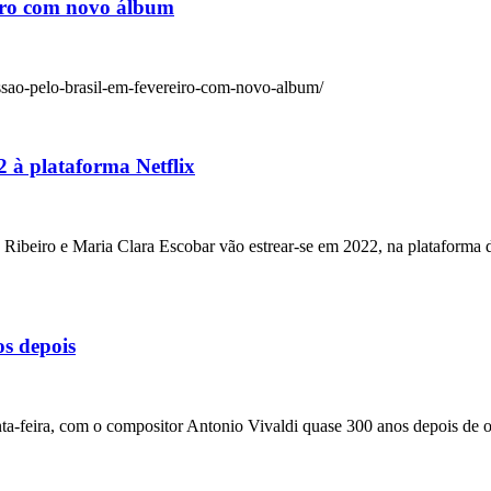
eiro com novo álbum
sao-pelo-brasil-em-fevereiro-com-novo-album/
2 à plataforma Netflix
 Ribeiro e Maria Clara Escobar vão estrear-se em 2022, na plataforma 
os depois
quinta-feira, com o compositor Antonio Vivaldi quase 300 anos depois de