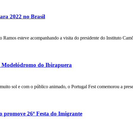
para 2022 no Brasil
Ramos esteve acompanhando a visita do presidente do Instituto Camõe
 no Modelódromo do Ibirapuera
muito sol e com o público animado, o Portugal Fest comemorou a prese
o promove 26ª Festa do Imigrante