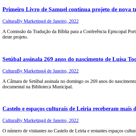
Primeiro Livro de Samuel continua projeto de nova t
Cultura
By
Marketing
4 de Janeiro, 2022
A Comissão da Tradução da Bíblia para a Conferência Episcopal Portu
deste projeto.
Setúbal assinala 269 anos do nascimento de Luísa To
Cultura
By
Marketing
4 de Janeiro, 2022
A Câmara de Setúbal assinala no domingo os 269 anos do nascimento 
documental na Biblioteca Municipal.
Castelo e espaços culturais de Leiria receberam mais
Cultura
By
Marketing
4 de Janeiro, 2022
O número de visitantes no Castelo de Leiria e restantes espaços cultu