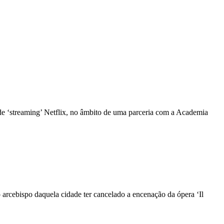
de ‘streaming’ Netflix, no âmbito de uma parceria com a Academia
 o arcebispo daquela cidade ter cancelado a encenação da ópera ‘Il