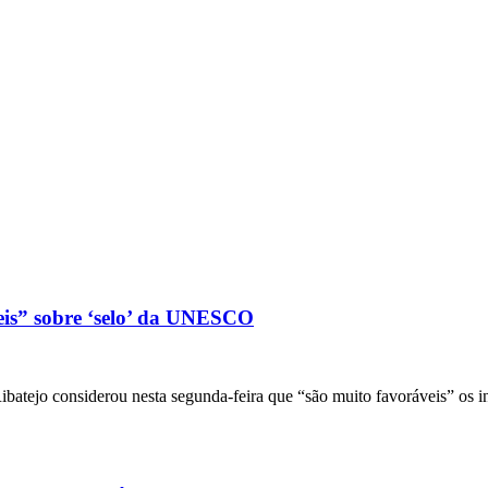
eis” sobre ‘selo’ da UNESCO
batejo considerou nesta segunda-feira que “são muito favoráveis” os i