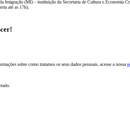
 da Imigração (MI) – instituição da Secretaria de Cultura e Economia 
ria até as 17h).
scer!
formações sobre como tratamos os seus dados pessoais, acesse a nossa
p
erado.