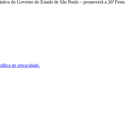
Criativa do Governo do Estado de São Paulo – promoverá a 26ª Festa
olítica de privacidade.