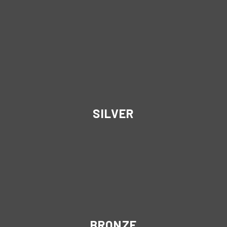
SILVER
BRONZE