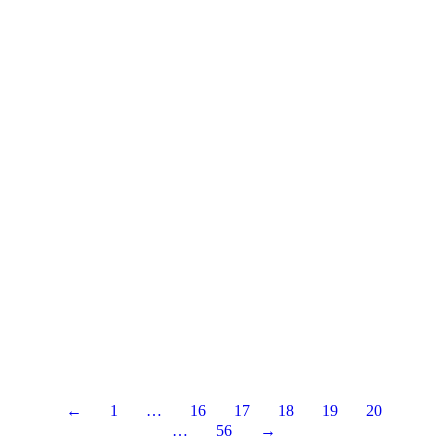
←
1
…
16
17
18
19
20
…
56
→