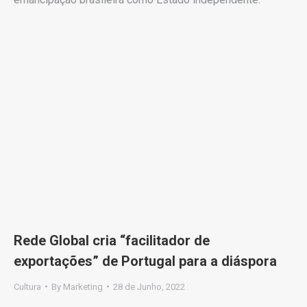
Rede Global cria “facilitador de
exportações” de Portugal para a diáspora
Cultura
By
Marketing
28 de Junho, 2022