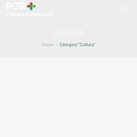
CULTURA
You are here:
Home
Category "Cultura"