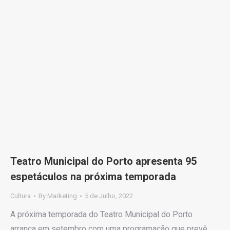
Teatro Municipal do Porto apresenta 95
espetáculos na próxima temporada
Cultura
By
Marketing
5 de Julho, 2022
A próxima temporada do Teatro Municipal do Porto
arranca em setembro com uma programação que prevê,