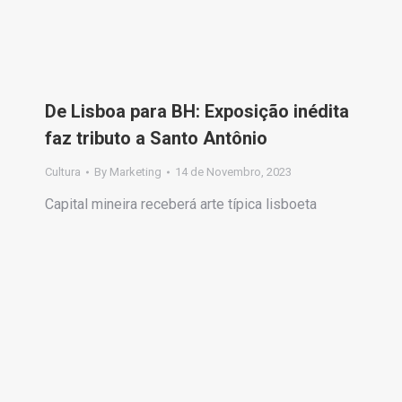
De Lisboa para BH: Exposição inédita
faz tributo a Santo Antônio
Cultura
By
Marketing
14 de Novembro, 2023
Capital mineira receberá arte típica lisboeta