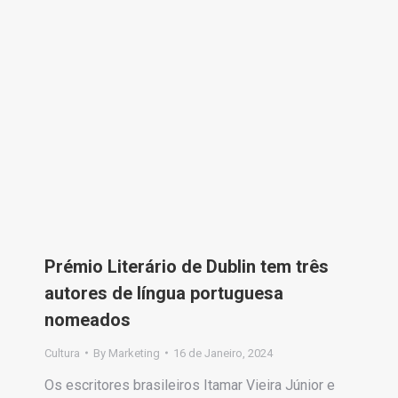
Prémio Literário de Dublin tem três
autores de língua portuguesa
nomeados
Cultura
By
Marketing
16 de Janeiro, 2024
Os escritores brasileiros Itamar Vieira Júnior e