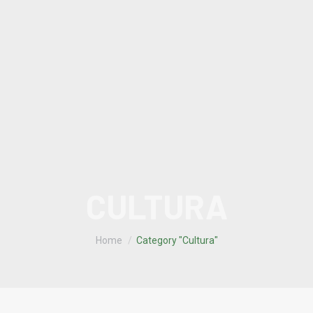
CULTURA
You are here:
Home
Category "Cultura"