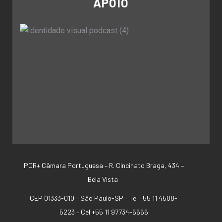
APOIO
POR+ Câmara Portuguesa –
R. Cincinato Braga, 434 –
Bela Vista
CEP 01333-010 –
São Paulo-SP –
Tel +55 11 4508-
5223 – Cel +55 11 97734-6666