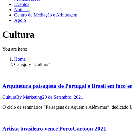
Eventos
Notícias
Centro de Mediação e Arbitragem
Apoio
Cultura
You are here:
Home
Category "Cultura"
Arquitetura paisagista de Portugal e Brasil em foco em
Cultura
By
Marketing
20 de Setembro, 2021
O ciclo de seminários “Paisagens de Aquém e Além-mar”, dedicado à arq
Artista brasileiro vence PortoCartoon 2021