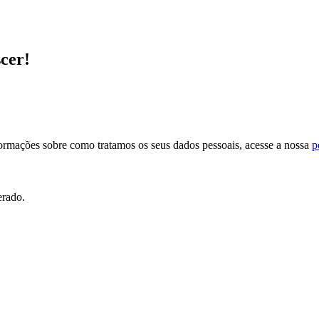
scer!
formações sobre como tratamos os seus dados pessoais, acesse a nossa
p
erado.