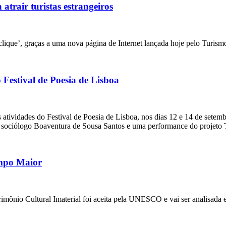
atrair turistas estrangeiros
lique’, graças a uma nova página de Internet lançada hoje pelo Turismo d
Festival de Poesia de Lisboa
tividades do Festival de Poesia de Lisboa, nos dias 12 e 14 de setembro
sociólogo Boaventura de Sousa Santos e uma performance do projet
ampo Maior
rimônio Cultural Imaterial foi aceita pela UNESCO e vai ser analisada