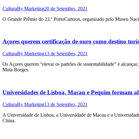
Cultura
By
Marketing
20 de Setembro, 2021
O Grande Prêmio do 23.º PortoCartoon, organizado pelo Museu Nacio
Açores querem certificação de ouro como destino turís
Cultura
By
Marketing
13 de Setembro, 2021
Os Açores querem “elevar os padrões de sustentabilidade” e alcançar, 
Mota Borges.
Universidades de Lisboa, Macau e Pequim formam al
Cultura
By
Marketing
13 de Setembro, 2021
A Universidade de Lisboa, a Universidade de Macau e a Universidade
China.