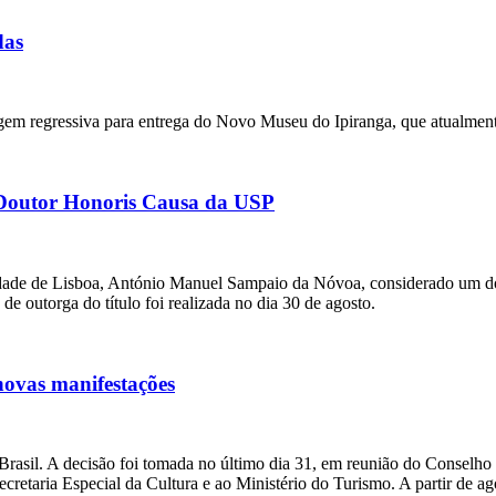
das
gem regressiva para entrega do Novo Museu do Ipiranga, que atualmen
e Doutor Honoris Causa da USP
sidade de Lisboa, António Manuel Sampaio da Nóvoa, considerado um dos
 outorga do título foi realizada no dia 30 de agosto.
 novas manifestações
rasil. A decisão foi tomada no último dia 31, em reunião do Conselho 
Secretaria Especial da Cultura e ao Ministério do Turismo. A partir de a