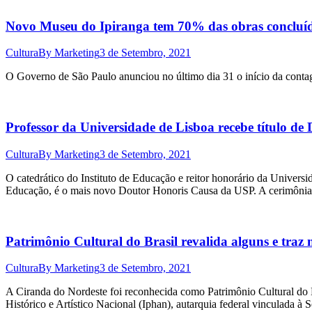
Novo Museu do Ipiranga tem 70% das obras concluí
Cultura
By
Marketing
3 de Setembro, 2021
O Governo de São Paulo anunciou no último dia 31 o início da conta
Professor da Universidade de Lisboa recebe título d
Cultura
By
Marketing
3 de Setembro, 2021
O catedrático do Instituto de Educação e reitor honorário da Univer
Educação, é o mais novo Doutor Honoris Causa da USP. A cerimônia de
Patrimônio Cultural do Brasil revalida alguns e traz
Cultura
By
Marketing
3 de Setembro, 2021
A Ciranda do Nordeste foi reconhecida como Patrimônio Cultural do B
Histórico e Artístico Nacional (Iphan), autarquia federal vinculada à 