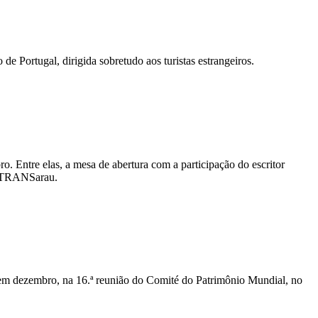
e Portugal, dirigida sobretudo aos turistas estrangeiros.
. Entre elas, a mesa de abertura com a participação do escritor
o TRANSarau.
 em dezembro, na 16.ª reunião do Comité do Patrimônio Mundial, no