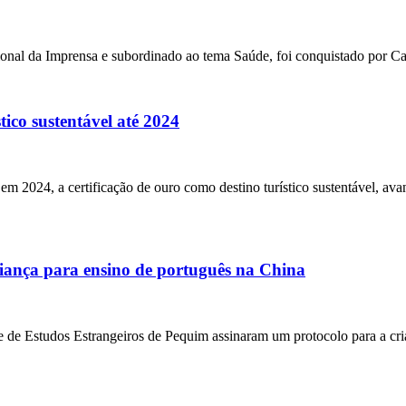
nal da Imprensa e subordinado ao tema Saúde, foi conquistado por Ca
tico sustentável até 2024
em 2024, a certificação de ouro como destino turístico sustentável, ava
iança para ensino de português na China
 de Estudos Estrangeiros de Pequim assinaram um protocolo para a cri