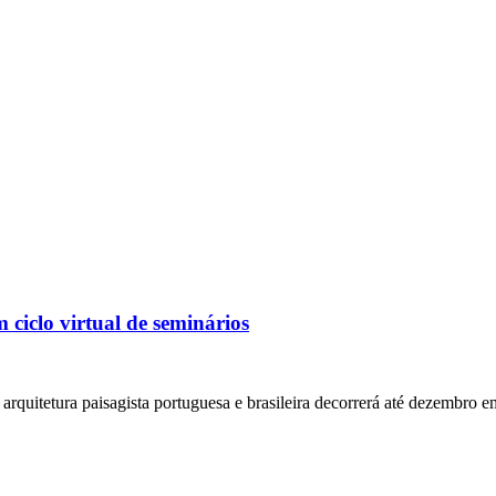
 ciclo virtual de seminários
uitetura paisagista portuguesa e brasileira decorrerá até dezembro em f