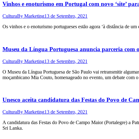
Vinhos e enoturismo em Portugal com novo ‘site’ para 
Cultura
By
Marketing
13 de Setembro, 2021
Os vinhos e o enoturismo portugueses estão agora ‘à distância de um c
Museu da Língua Portuguesa anuncia parceria com o 
Cultura
By
Marketing
13 de Setembro, 2021
O Museu da Língua Portuguesa de São Paulo vai retransmitir algumas a
moçambicano Mia Couto, homenageado no evento, um debate com o 
Unesco aceita candidatura das Festas do Povo de C
Cultura
By
Marketing
13 de Setembro, 2021
A candidatura das Festas do Povo de Campo Maior (Portalegre) a Pat
Sri Lanka.