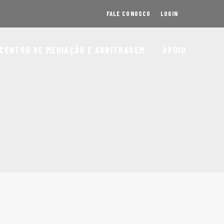
FALE CONOSCO
LOGIN
CENTRO DE MEDIAÇÃO E ARBITRAGEM
APOIO