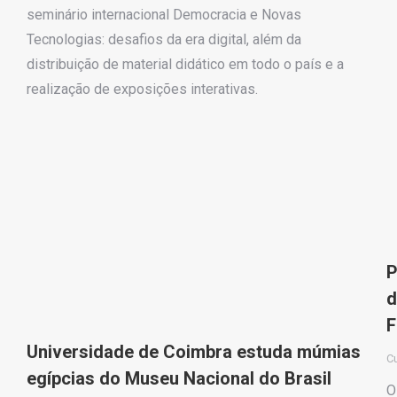
seminário internacional Democracia e Novas
Tecnologias: desafios da era digital, além da
distribuição de material didático em todo o país e a
realização de exposições interativas.
P
d
F
Universidade de Coimbra estuda múmias
Cu
egípcias do Museu Nacional do Brasil
O