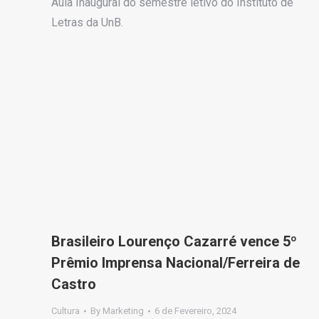
Aula Inaugural do semestre letivo do Instituto de
Letras da UnB.
Brasileiro Lourenço Cazarré vence 5º
Prêmio Imprensa Nacional/Ferreira de
Castro
Cultura
By
Marketing
6 de Fevereiro, 2024