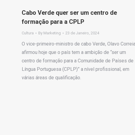
Cabo Verde quer ser um centro de
formação para a CPLP
Cultura
By
Marketing
23 de Janeiro, 2024
O vice-primeiro-ministro de cabo Verde, Olavo Correia
afirmou hoje que o país tem a ambição de “ser um
centro de formação para a Comunidade de Países de
Língua Portuguesa (CPLP)” a nível profissional, em
várias áreas de qualificação.