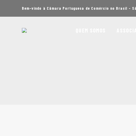
Bem-vindo à Câmara Portuguesa de Comércio no Brasil - S
QUEM SOMOS
ASSOCI