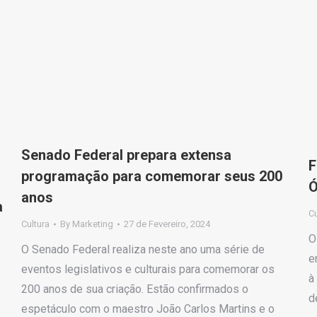
Senado Federal prepara extensa
F
programação para comemorar seus 200
Ó
anos
a
Cu
Cultura
By
Marketing
27 de Fevereiro, 2024
O
O Senado Federal realiza neste ano uma série de
e
eventos legislativos e culturais para comemorar os
à
200 anos de sua criação. Estão confirmados o
d
espetáculo com o maestro João Carlos Martins e o