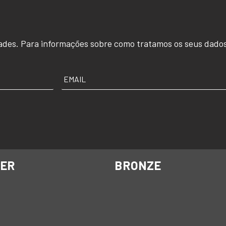
ades. Para informações sobre como tratamos os seus dados
EMAIL
*
VER
BRONZE