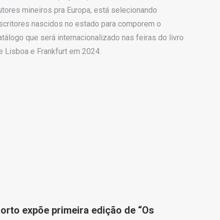
utores mineiros pra Europa, está selecionando
scritores nascidos no estado para comporem o
atálogo que será internacionalizado nas feiras do livro
e Lisboa e Frankfurt em 2024.
orto expõe primeira edição de “Os