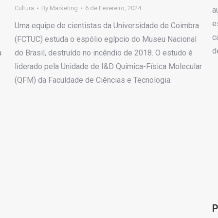
Cultura
By
Marketing
6 de Fevereiro, 2024
a
e
Uma equipe de cientistas da Universidade de Coimbra
c
(FCTUC) estuda o espólio egípcio do Museu Nacional
d
a
do Brasil, destruído no incêndio de 2018. O estudo é
liderado pela Unidade de I&D Química-Física Molecular
(QFM) da Faculdade de Ciências e Tecnologia.
P