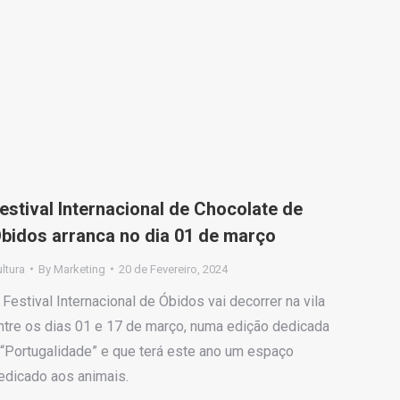
estival Internacional de Chocolate de
bidos arranca no dia 01 de março
ltura
By
Marketing
20 de Fevereiro, 2024
 Festival Internacional de Óbidos vai decorrer na vila
ntre os dias 01 e 17 de março, numa edição dedicada
 “Portugalidade” e que terá este ano um espaço
edicado aos animais.