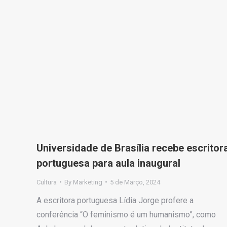
Universidade de Brasília recebe escritor
portuguesa para aula inaugural
Cultura
By
Marketing
5 de Março, 2024
A escritora portuguesa Lídia Jorge profere a
conferência “O feminismo é um humanismo”, como