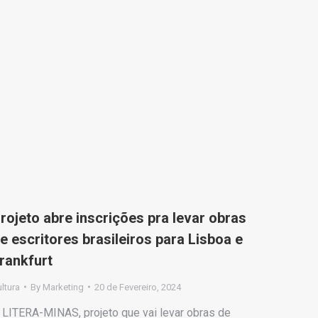
rojeto abre inscrições pra levar obras
e escritores brasileiros para Lisboa e
rankfurt
ltura
By
Marketing
20 de Fevereiro, 2024
 LITERA-MINAS, projeto que vai levar obras de