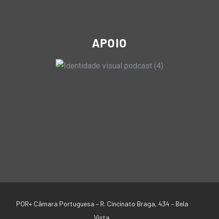
APOIO
POR+ Câmara Portuguesa –
R. Cincinato Braga, 434 – Bela
Vista