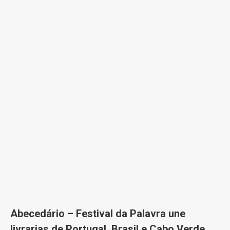
Abecedário – Festival da Palavra une
livrarias de Portugal, Brasil e Cabo Verde