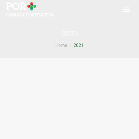
2021
You are here:
Home
2021