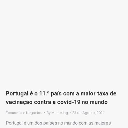
Portugal é o 11.º país com a maior taxa de
vacinação contra a covid-19 no mundo
Economia e Negócios
By
Marketing
23 de Agosto, 2021
Portugal é um dos países no mundo com as maiores