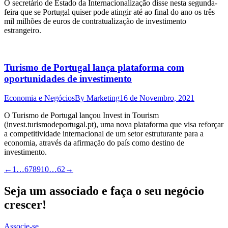
O secretário de Estado da Internacionalização disse nesta segunda-
feira que se Portugal quiser pode atingir até ao final do ano os três
mil milhões de euros de contratualização de investimento
estrangeiro.
Turismo de Portugal lança plataforma com
oportunidades de investimento
Economia e Negócios
By
Marketing
16 de Novembro, 2021
O Turismo de Portugal lançou Invest in Tourism
(invest.turismodeportugal.pt), uma nova plataforma que visa reforçar
a competitividade internacional de um setor estruturante para a
economia, através da afirmação do país como destino de
investimento.
←
1
…
6
7
8
9
10
…
62
→
Seja um associado e faça o seu negócio
crescer!
Associe-se