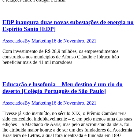
EDP inaugura duas novas subestações de energia no
Espírito Santo [EDP]
Associados
By
Marketing
16 de Novembro, 2021
Com investimento de R$ 28,9 milhões, os empreendimentos
construídos nos municípios de Afonso Cláudio e Ibiraçu irão
beneficiar mais de 41 mil moradores
Educação e lusofonia – Meu destino é um rio do
deserto [Colégio Português de São Paulo]
Associados
By
Marketing
16 de Novembro, 2021
Tivesse já sido instituído, no século XIX, o Prêmio Camões teria
sido concedido, indubitavelmente – e, em pelo menos uma das suas
edições – a Machado de Assis; mas pelo anacronismo da ideia, foi-
lhe atribuída maior honra: a de ser um dos fundadores da Academia
Brasileira de Letras, a qual fora idealizada e fundada em 1897,