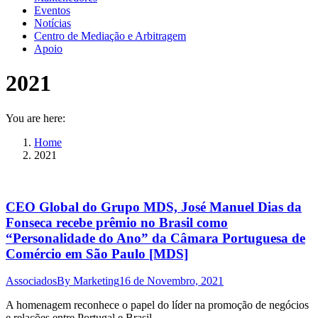
Eventos
Notícias
Centro de Mediação e Arbitragem
Apoio
2021
You are here:
Home
2021
CEO Global do Grupo MDS, José Manuel Dias da
Fonseca recebe prêmio no Brasil como
“Personalidade do Ano” da Câmara Portuguesa de
Comércio em São Paulo [MDS]
Associados
By
Marketing
16 de Novembro, 2021
A homenagem reconhece o papel do líder na promoção de negócios
e relações entre Portugal e Brasil