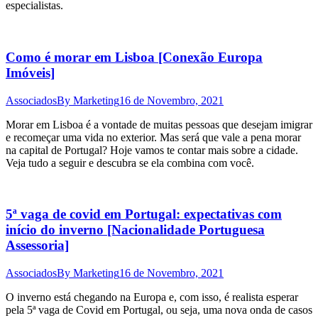
especialistas.
Como é morar em Lisboa [Conexão Europa
Imóveis]
Associados
By
Marketing
16 de Novembro, 2021
Morar em Lisboa é a vontade de muitas pessoas que desejam imigrar
e recomeçar uma vida no exterior. Mas será que vale a pena morar
na capital de Portugal? Hoje vamos te contar mais sobre a cidade.
Veja tudo a seguir e descubra se ela combina com você.
5ª vaga de covid em Portugal: expectativas com
início do inverno [Nacionalidade Portuguesa
Assessoria]
Associados
By
Marketing
16 de Novembro, 2021
O inverno está chegando na Europa e, com isso, é realista esperar
pela 5ª vaga de Covid em Portugal, ou seja, uma nova onda de casos