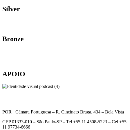
Silver
Bronze
APOIO
POR+ Câmara Portuguesa –
R. Cincinato Braga, 434 – Bela Vista
CEP 01333-010 –
São Paulo-SP –
Tel +55 11 4508-5223 – Cel +55
11 97734-6666