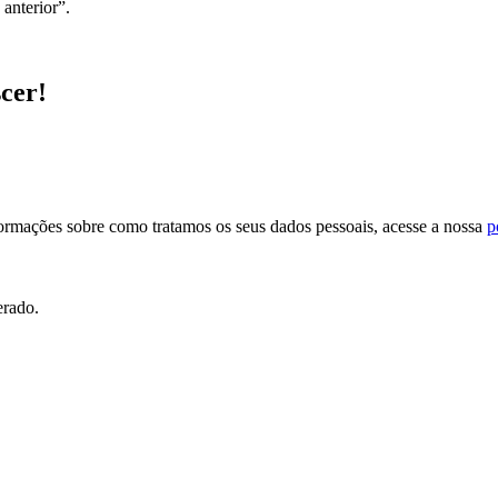
anterior”.
scer!
formações sobre como tratamos os seus dados pessoais, acesse a nossa
p
erado.