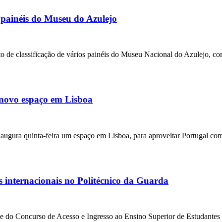
e painéis do Museu do Azulejo
 de classificação de vários painéis do Museu Nacional do Azulejo, co
 novo espaço em Lisboa
ugura quinta-feira um espaço em Lisboa, para aproveitar Portugal como
es internacionais no Politécnico da Guarda
e do Concurso de Acesso e Ingresso ao Ensino Superior de Estudantes In