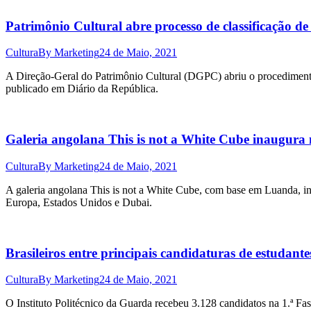
Patrimônio Cultural abre processo de classificação d
Cultura
By
Marketing
24 de Maio, 2021
A Direção-Geral do Patrimônio Cultural (DGPC) abriu o procedimento
publicado em Diário da República.
Galeria angolana This is not a White Cube inaugura
Cultura
By
Marketing
24 de Maio, 2021
A galeria angolana This is not a White Cube, com base em Luanda, ina
Europa, Estados Unidos e Dubai.
Brasileiros entre principais candidaturas de estudant
Cultura
By
Marketing
24 de Maio, 2021
O Instituto Politécnico da Guarda recebeu 3.128 candidatos na 1.ª Fas