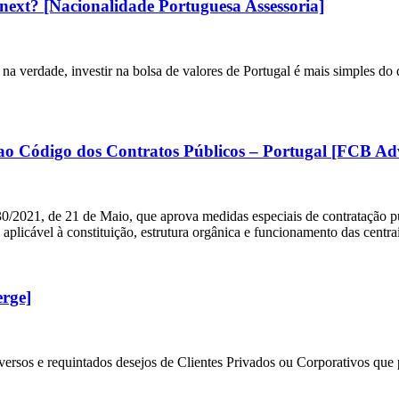
onext? [Nacionalidade Portuguesa Assessoria]
 verdade, investir na bolsa de valores de Portugal é mais simples do que
o ao Código dos Contratos Públicos – Portugal [FCB A
30/2021, de 21 de Maio, que aprova medidas especiais de contratação pú
aplicável à constituição, estrutura orgânica e funcionamento das centra
rge]
versos e requintados desejos de Clientes Privados ou Corporativos qu