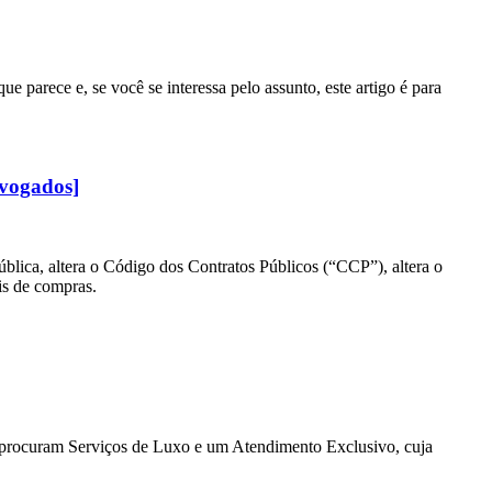
 parece e, se você se interessa pelo assunto, este artigo é para
dvogados]
blica, altera o Código dos Contratos Públicos (“CCP”), altera o
is de compras.
e procuram Serviços de Luxo e um Atendimento Exclusivo, cuja