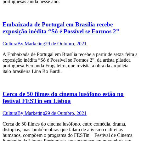
portuguesas ainda nesse ano.
Embaixada de Portugal em Brasília recebe
exposição inédita “Só é Possível se Formos 2”
Cultura
By
Marketing
29 de Outubro, 2021
A Embaixada de Portugal em Brasília recebe a partir de sexta-feira a
exposição inédita “Só é Possível se Formos 2”, da artista plástica
portuguesa Fernanda Fragateiro, que revisita a obra da arquiteta
italo-brasileira Lina Bo Bardi.
Cerca de 50 filmes do cinema lusófono estão no
festival FESTin em Lisboa
Cultura
By
Marketing
29 de Outubro, 2021
Cerca de 50 filmes do cinema lusófono, entre comédia, drama,
distopias, mas também obras que falam de ativismo e direitos
humanos, compõem o programa do FESTin – Festival de Cinema
Itinerante da Língua Portuguesa, que acontece em novembro, em