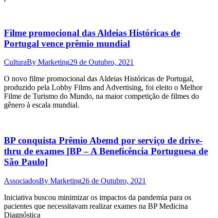
Filme promocional das Aldeias Históricas de
Portugal vence prêmio mundial
Cultura
By
Marketing
29 de Outubro, 2021
O novo filme promocional das Aldeias Históricas de Portugal,
produzido pela Lobby Films and Advertising, foi eleito o Melhor
Filme de Turismo do Mundo, na maior competição de filmes do
gênero à escala mundial.
BP conquista Prêmio Abemd por serviço de drive-
thru de exames [BP – A Beneficência Portuguesa de
São Paulo]
Associados
By
Marketing
26 de Outubro, 2021
Iniciativa buscou minimizar os impactos da pandemia para os
pacientes que necessitavam realizar exames na BP Medicina
Diagnóstica