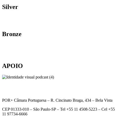
Silver
Bronze
APOIO
POR+ Câmara Portuguesa –
R. Cincinato Braga, 434 – Bela Vista
CEP 01333-010 –
São Paulo-SP –
Tel +55 11 4508-5223 – Cel +55
11 97734-6666