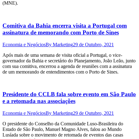
(MNE).
Comitiva da Bahia encerra visita a Portugal com
assinatura de memorando com Porto de Sines
Economia e Negócios
By
Marketing
29 de Outubro, 2021
Após mais de uma semana de visita oficial a Portugal, o vice-
governador da Bahia e secretário do Planejamento, João Leão, junto
com sua comitiva, encerrou a agenda de reuniões com a assinatura
de um memorando de entendimentos com o Porto de Sines.
Presidente do CCLB fala sobre evento em São Paulo
e a retomada nas associações
Economia e Negócios
By
Marketing
29 de Outubro, 2021
O presidente do Conselho da Comunidade Luso-Brasileira do
Estado de São Paulo, Manuel Magno Alves, falou ao Mundo
Lusíada sobre o movimento de retomada de eventos das casas