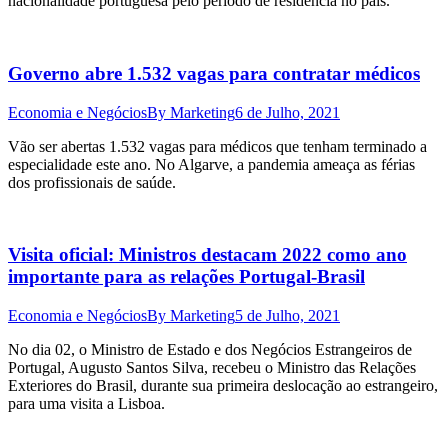
nacionalidade portuguesa pelo período de residência no país.
Governo abre 1.532 vagas para contratar médicos
Economia e Negócios
By
Marketing
6 de Julho, 2021
Vão ser abertas 1.532 vagas para médicos que tenham terminado a
especialidade este ano. No Algarve, a pandemia ameaça as férias
dos profissionais de saúde.
Visita oficial: Ministros destacam 2022 como ano
importante para as relações Portugal-Brasil
Economia e Negócios
By
Marketing
5 de Julho, 2021
No dia 02, o Ministro de Estado e dos Negócios Estrangeiros de
Portugal, Augusto Santos Silva, recebeu o Ministro das Relações
Exteriores do Brasil, durante sua primeira deslocação ao estrangeiro,
para uma visita a Lisboa.