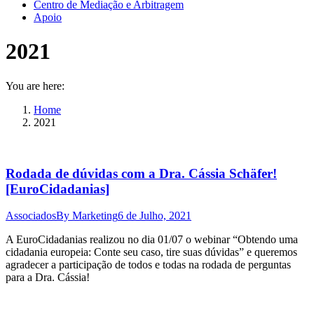
Centro de Mediação e Arbitragem
Apoio
2021
You are here:
Home
2021
Rodada de dúvidas com a Dra. Cássia Schäfer!
[EuroCidadanias]
Associados
By
Marketing
6 de Julho, 2021
A EuroCidadanias realizou no dia 01/07 o webinar “Obtendo uma
cidadania europeia: Conte seu caso, tire suas dúvidas” e queremos
agradecer a participação de todos e todas na rodada de perguntas
para a Dra. Cássia!