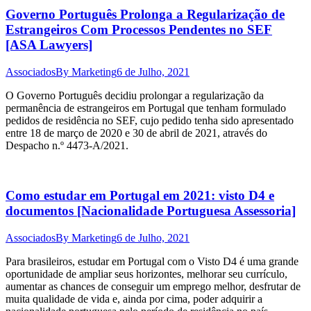
Governo Português Prolonga a Regularização de
Estrangeiros Com Processos Pendentes no SEF
[ASA Lawyers]
Associados
By
Marketing
6 de Julho, 2021
O Governo Português decidiu prolongar a regularização da
permanência de estrangeiros em Portugal que tenham formulado
pedidos de residência no SEF, cujo pedido tenha sido apresentado
entre 18 de março de 2020 e 30 de abril de 2021, através do
Despacho n.º 4473-A/2021.
Como estudar em Portugal em 2021: visto D4 e
documentos [Nacionalidade Portuguesa Assessoria]
Associados
By
Marketing
6 de Julho, 2021
Para brasileiros, estudar em Portugal com o Visto D4 é uma grande
oportunidade de ampliar seus horizontes, melhorar seu currículo,
aumentar as chances de conseguir um emprego melhor, desfrutar de
muita qualidade de vida e, ainda por cima, poder adquirir a