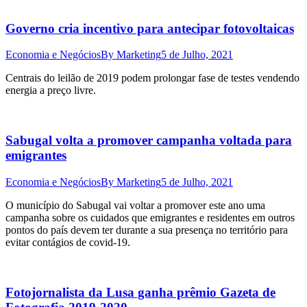
Governo cria incentivo para antecipar fotovoltaicas
Economia e Negócios
By
Marketing
5 de Julho, 2021
Centrais do leilão de 2019 podem prolongar fase de testes vendendo
energia a preço livre.
Sabugal volta a promover campanha voltada para
emigrantes
Economia e Negócios
By
Marketing
5 de Julho, 2021
O município do Sabugal vai voltar a promover este ano uma
campanha sobre os cuidados que emigrantes e residentes em outros
pontos do país devem ter durante a sua presença no território para
evitar contágios de covid-19.
Fotojornalista da Lusa ganha prêmio Gazeta de