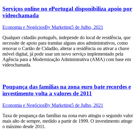
Serviços online no ePortugal disponibiliza apoio por
videochamada
Economia e Negócios
By
Marketing
5 de Julho, 2021
Qualquer cidadão português, independe do local de residência, que
necessite de apoio para tramitar alguns atos administrativos, como
renovar o Cartão de Cidadão, alterar a residência ou ativar a chave
móvel digital, já pode usar um novo serviço implementado pela
Agência para a Modernização Administrativa (AMA) com base em
videochamada.
Poupança das famílias na zona euro bate recordes e
investimento volta a valores de 2011
Economia e Negócios
By
Marketing
5 de Julho, 2021
Taxa de poupança das famílias na zona euro atingiu o segundo valor
mais alto de sempre, medido a partir de 1999. O investimento atinge
o máximo desde 2011.