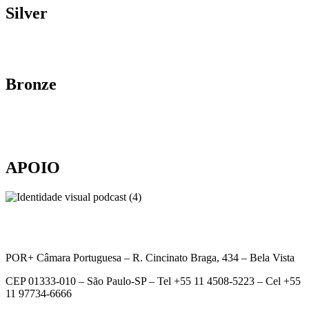
Silver
Bronze
APOIO
POR+ Câmara Portuguesa –
R. Cincinato Braga, 434 – Bela Vista
CEP 01333-010 –
São Paulo-SP –
Tel +55 11 4508-5223 – Cel +55
11 97734-6666