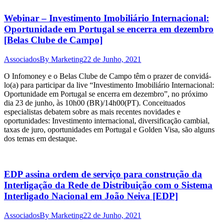
Webinar – Investimento Imobiliário Internacional:
Oportunidade em Portugal se encerra em dezembro
[Belas Clube de Campo]
Associados
By
Marketing
22 de Junho, 2021
O Infomoney e o Belas Clube de Campo têm o prazer de convidá-
lo(a) para participar da live “Investimento Imobiliário Internacional:
Oportunidade em Portugal se encerra em dezembro”, no próximo
dia 23 de junho, às 10h00 (BR)/14h00(PT). Conceituados
especialistas debatem sobre as mais recentes novidades e
oportunidades: Investimento internacional, diversificação cambial,
taxas de juro, oportunidades em Portugal e Golden Visa, são alguns
dos temas em destaque.
EDP assina ordem de serviço para construção da
Interligação da Rede de Distribuição com o Sistema
Interligado Nacional em João Neiva [EDP]
Associados
By
Marketing
22 de Junho, 2021