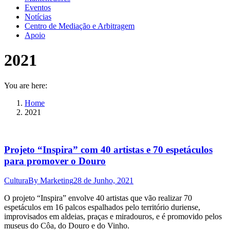
Eventos
Notícias
Centro de Mediação e Arbitragem
Apoio
2021
You are here:
Home
2021
Projeto “Inspira” com 40 artistas e 70 espetáculos
para promover o Douro
Cultura
By
Marketing
28 de Junho, 2021
O projeto “Inspira” envolve 40 artistas que vão realizar 70
espetáculos em 16 palcos espalhados pelo território duriense,
improvisados em aldeias, praças e miradouros, e é promovido pelos
museus do Côa, do Douro e do Vinho.