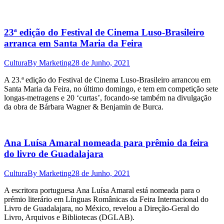
23ª edição do Festival de Cinema Luso-Brasileiro
arranca em Santa Maria da Feira
Cultura
By
Marketing
28 de Junho, 2021
A 23.ª edição do Festival de Cinema Luso-Brasileiro arrancou em
Santa Maria da Feira, no último domingo, e tem em competição sete
longas-metragens e 20 ‘curtas’, focando-se também na divulgação
da obra de Bárbara Wagner & Benjamin de Burca.
Ana Luísa Amaral nomeada para prêmio da feira
do livro de Guadalajara
Cultura
By
Marketing
28 de Junho, 2021
A escritora portuguesa Ana Luísa Amaral está nomeada para o
prémio literário em Línguas Românicas da Feira Internacional do
Livro de Guadalajara, no México, revelou a Direção-Geral do
Livro, Arquivos e Bibliotecas (DGLAB).