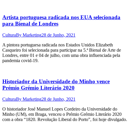
Artista portuguesa radicada nos EUA selecionada
para Bienal de Londres
Cultura
By
Marketing
28 de Junho, 2021
A pintora portuguesa radicada nos Estados Unidos Elizabeth
Casqueiro foi selecionada para participar na 5.ª Bienal de Arte de
Londres, entre 01 e 04 de julho, com uma obra influenciada pela
pandemia covid-19.
Historiador da Universidade do Minho vence
Prémio Grémio Literário 2020
Cultura
By
Marketing
28 de Junho, 2021
O historiador José Manuel Lopes Cordeiro da Universidade do
Minho (UM), em Braga, venceu o Prémio Grémio Literário 2020
com a obra “1820. Revolução Liberal do Porto”, foi hoje divulgado.