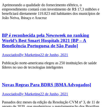
Aprimorando a qualidade do fornecimento elétrico, o
empreendimento contará com investimento de R$ 17,3 milhões e
beneficiará diretamente 119.823 mil habitantes dos municípios de
João Neiva, Ibiraçu e Aracruz
BP é reconhecida pela Newsweek no ranking
World’s Best Smart Hospitals 2021 [BP – A
Beneficência Portuguesa de São Paulo]
Associados
By
Marketing
22 de Junho, 2021
Publicação norte-americana elegeu as 250 instituições de saúde
líderes no uso de tecnologias inteligentes
Novas Regras Para BDRS [BMA Advogados]
Associados
By
Marketing
22 de Junho, 2021
Passados dez meses da edição da Resolução CVM nº 3, de 11 de
agosto de 2020, que modernizou a regulamentação dos Brazilian