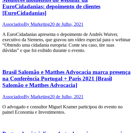
EuroCidadanias: depoimento de clientes
[EuroCidadanias]
Associados
By
Marketing
20 de Julho, 2021
A EuroCidadanias apresenta o depoimento de Andrés Wuiver,
executivo da Siemens, que gravou um vídeo especial para o webinar
“Obtendo uma cidadania europeia: Conte seu caso, tire suas
dúvidas” e que foi exibido durante o evento.
Brasil Salomão e Matthes Advocacia marca presença
na Conferência Portugal + Paris 2021 [Brasil
Salomão e Matthes Advocacia]
Associados
By
Marketing
20 de Julho, 2021
O advogado e consultor Miguel Kramer participou do evento no
painel Economia e Investimentos.