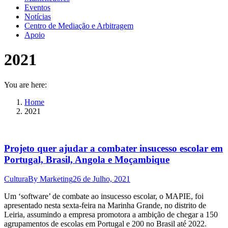
Eventos
Notícias
Centro de Mediação e Arbitragem
Apoio
2021
You are here:
Home
2021
Projeto quer ajudar a combater insucesso escolar em
Portugal, Brasil, Angola e Moçambique
Cultura
By
Marketing
26 de Julho, 2021
Um ‘software’ de combate ao insucesso escolar, o MAPIE, foi
apresentado nesta sexta-feira na Marinha Grande, no distrito de
Leiria, assumindo a empresa promotora a ambição de chegar a 150
agrupamentos de escolas em Portugal e 200 no Brasil até 2022.