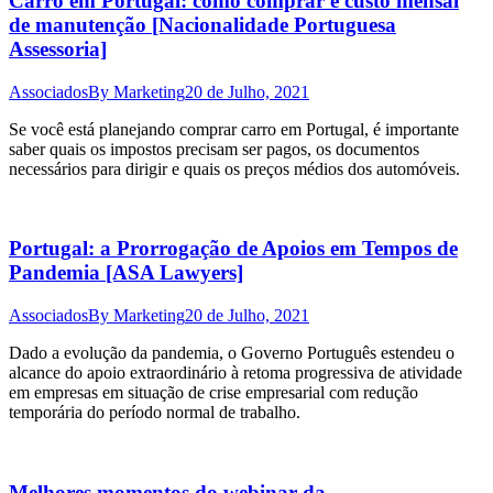
Carro em Portugal: como comprar e custo mensal
de manutenção [Nacionalidade Portuguesa
Assessoria]
Associados
By
Marketing
20 de Julho, 2021
Se você está planejando comprar carro em Portugal, é importante
saber quais os impostos precisam ser pagos, os documentos
necessários para dirigir e quais os preços médios dos automóveis.
Portugal: a Prorrogação de Apoios em Tempos de
Pandemia [ASA Lawyers]
Associados
By
Marketing
20 de Julho, 2021
Dado a evolução da pandemia, o Governo Português estendeu o
alcance do apoio extraordinário à retoma progressiva de atividade
em empresas em situação de crise empresarial com redução
temporária do período normal de trabalho.
Melhores momentos do webinar da