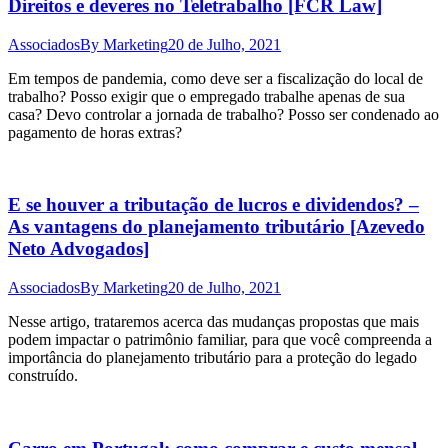
Direitos e deveres no Teletrabalho [FCR Law]
Associados
By
Marketing
20 de Julho, 2021
Em tempos de pandemia, como deve ser a fiscalização do local de
trabalho? Posso exigir que o empregado trabalhe apenas de sua
casa? Devo controlar a jornada de trabalho? Posso ser condenado ao
pagamento de horas extras?
E se houver a tributação de lucros e dividendos? –
As vantagens do planejamento tributário [Azevedo
Neto Advogados]
Associados
By
Marketing
20 de Julho, 2021
Nesse artigo, trataremos acerca das mudanças propostas que mais
podem impactar o patrimônio familiar, para que você compreenda a
importância do planejamento tributário para a proteção do legado
construído.