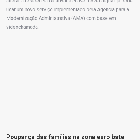
alterar a residência ou ativar a chave móvel digital, já pode
usar um novo serviço implementado pela Agência para a
Modernização Administrativa (AMA) com base em
videochamada.
Poupança das famílias na zona euro bate