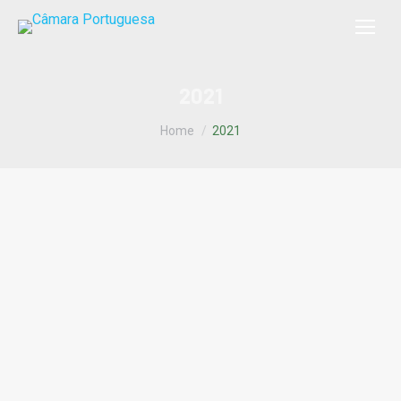
2021
You are here:
Home
2021