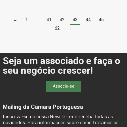
←
1
…
41
42
43
44
45
…
62
→
Seja um associado e faça o
seu negócio crescer!
Associe-se
Mailing da Câmara Portuguesa
Inscreva-se na nossa Newsletter e receba todas as
novidades. Para informações sobre como tratamos os