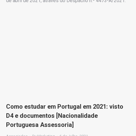
de abril de 2021, através do Despacho n.º 4473-A/2021.
Como estudar em Portugal em 2021: visto
D4 e documentos [Nacionalidade
Portuguesa Assessoria]