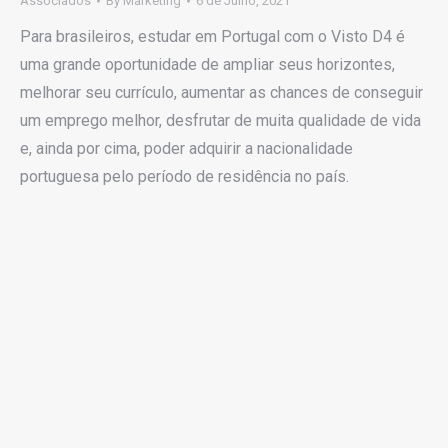
Associados
By
Marketing
6 de Julho, 2021
Para brasileiros, estudar em Portugal com o Visto D4 é
uma grande oportunidade de ampliar seus horizontes,
melhorar seu currículo, aumentar as chances de conseguir
um emprego melhor, desfrutar de muita qualidade de vida
e, ainda por cima, poder adquirir a nacionalidade
portuguesa pelo período de residência no país.