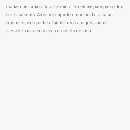
Contar com uma rede de apoio é essencial para pacientes
em tratamento. Além de suporte emocional e para as
coisas da vida prática, familiares e amigos ajudam
pacientes nas mudanças no estilo de vida.