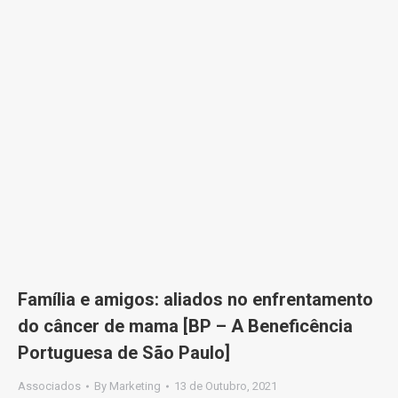
Família e amigos: aliados no enfrentamento
do câncer de mama [BP – A Beneficência
Portuguesa de São Paulo]
Associados
By
Marketing
13 de Outubro, 2021