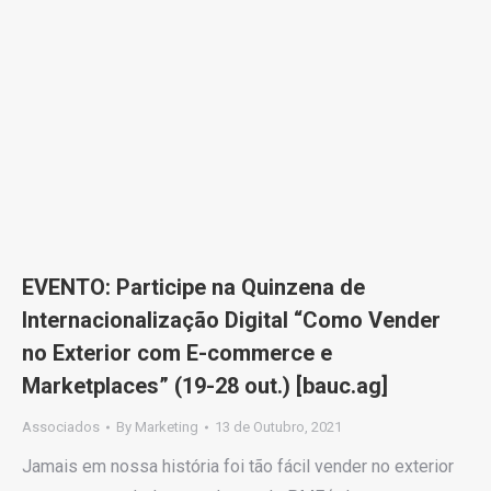
EVENTO: Participe na Quinzena de
Internacionalização Digital “Como Vender
no Exterior com E-commerce e
Marketplaces” (19-28 out.) [bauc.ag]
Associados
By
Marketing
13 de Outubro, 2021
Jamais em nossa história foi tão fácil vender no exterior