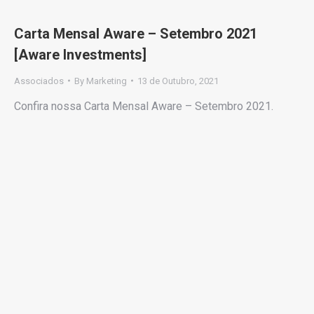
Carta Mensal Aware – Setembro 2021
[Aware Investments]
Associados
By
Marketing
13 de Outubro, 2021
Confira nossa Carta Mensal Aware – Setembro 2021.