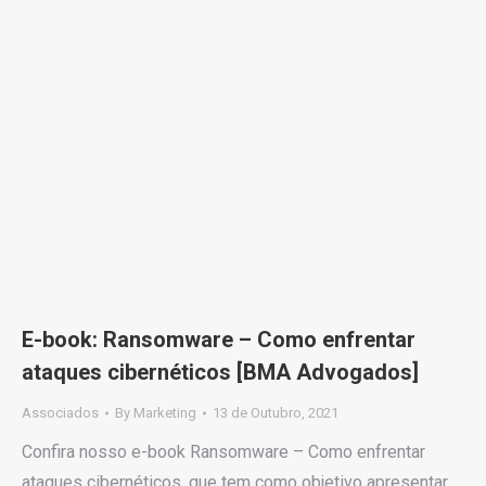
E-book: Ransomware – Como enfrentar
ataques cibernéticos [BMA Advogados]
Associados
By
Marketing
13 de Outubro, 2021
Confira nosso e-book Ransomware – Como enfrentar
ataques cibernéticos, que tem como objetivo apresentar