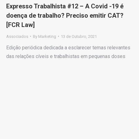
Expresso Trabalhista #12 – A Covid -19 é
doença de trabalho? Preciso emitir CAT?
[FCR Law]
Associados
By
Marketing
13 de Outubro, 2021
Edição periódica dedicada a esclarecer temas relevantes
das relações cíveis e trabalhistas em pequenas doses