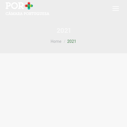
2021
You are here:
Home
2021