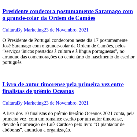
Presidente condecora postumamente Saramago com
o grande-colar da Ordem de Camões
Cultura
By
Marketing
23 de Novembro, 2021
O Presidente de Portugal condecorou neste dia 17 postumamente
José Saramago com o grande-colar da Ordem de Camões, pelos
“serviços únicos prestados à cultura e à língua portuguesas”, no
arranque das comemorações do centenário do nascimento do escritor
português.
Livro de autor timorense pela primeira vez entre
finalistas de prêmio Oceanos
Cultura
By
Marketing
23 de Novembro, 2021
A lista dos 10 finalistas do prêmio literário Oceanos 2021 conta, pela
primeira vez, com um romance escrito por um autor timorense,
devido à nomeação de Luís Cardoso pelo livro “O plantador de
abóboras”, anunciou a organização.