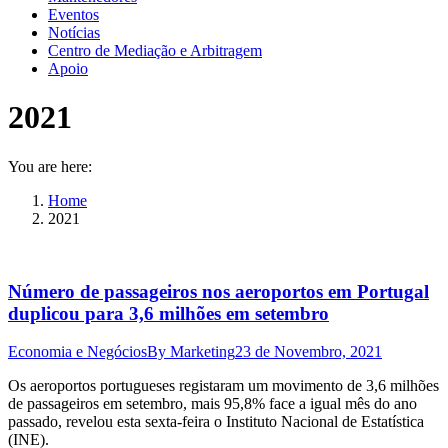
Eventos
Notícias
Centro de Mediação e Arbitragem
Apoio
2021
You are here:
Home
2021
Número de passageiros nos aeroportos em Portugal
duplicou para 3,6 milhões em setembro
Economia e Negócios
By
Marketing
23 de Novembro, 2021
Os aeroportos portugueses registaram um movimento de 3,6 milhões
de passageiros em setembro, mais 95,8% face a igual mês do ano
passado, revelou esta sexta-feira o Instituto Nacional de Estatística
(INE).