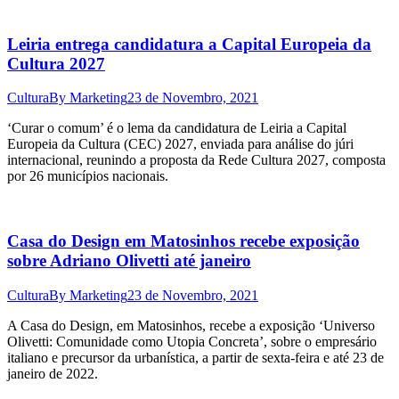
Leiria entrega candidatura a Capital Europeia da
Cultura 2027
Cultura
By
Marketing
23 de Novembro, 2021
‘Curar o comum’ é o lema da candidatura de Leiria a Capital
Europeia da Cultura (CEC) 2027, enviada para análise do júri
internacional, reunindo a proposta da Rede Cultura 2027, composta
por 26 municípios nacionais.
Casa do Design em Matosinhos recebe exposição
sobre Adriano Olivetti até janeiro
Cultura
By
Marketing
23 de Novembro, 2021
A Casa do Design, em Matosinhos, recebe a exposição ‘Universo
Olivetti: Comunidade como Utopia Concreta’, sobre o empresário
italiano e precursor da urbanística, a partir de sexta-feira e até 23 de
janeiro de 2022.