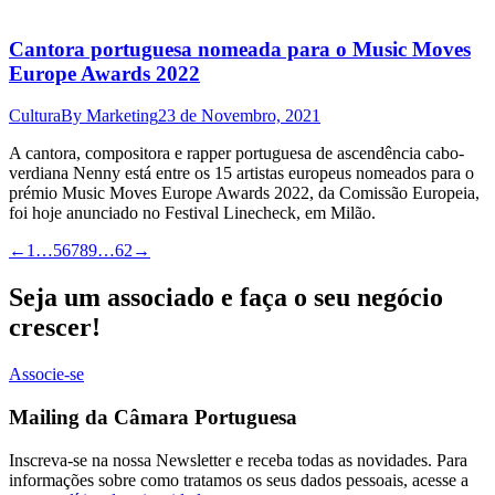
Cantora portuguesa nomeada para o Music Moves
Europe Awards 2022
Cultura
By
Marketing
23 de Novembro, 2021
A cantora, compositora e rapper portuguesa de ascendência cabo-
verdiana Nenny está entre os 15 artistas europeus nomeados para o
prémio Music Moves Europe Awards 2022, da Comissão Europeia,
foi hoje anunciado no Festival Linecheck, em Milão.
←
1
…
5
6
7
8
9
…
62
→
Seja um associado e faça o seu negócio
crescer!
Associe-se
Mailing da Câmara Portuguesa
Inscreva-se na nossa Newsletter e receba todas as novidades. Para
informações sobre como tratamos os seus dados pessoais, acesse a