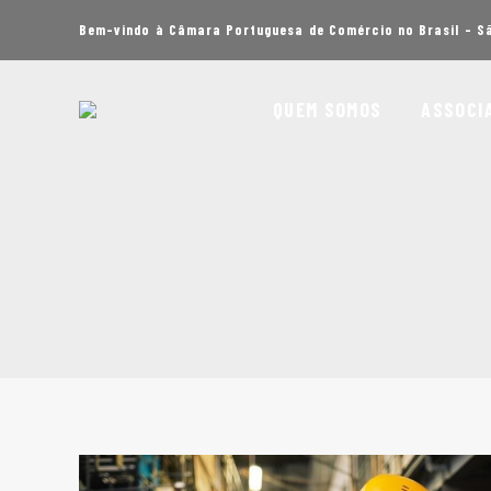
Bem-vindo à Câmara Portuguesa de Comércio no Brasil - S
QUEM SOMOS
ASSOCI