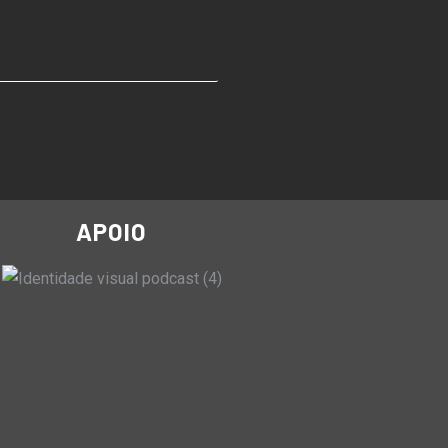
APOIO