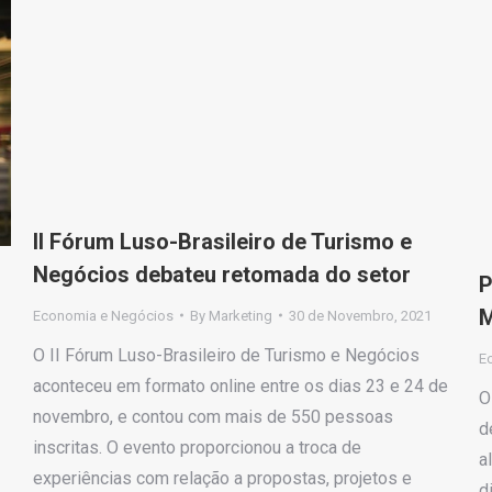
II Fórum Luso-Brasileiro de Turismo e
Negócios debateu retomada do setor
P
M
Economia e Negócios
By
Marketing
30 de Novembro, 2021
O II Fórum Luso-Brasileiro de Turismo e Negócios
E
aconteceu em formato online entre os dias 23 e 24 de
O
novembro, e contou com mais de 550 pessoas
d
inscritas. O evento proporcionou a troca de
a
experiências com relação a propostas, projetos e
d