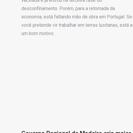
vacinada e já entrou na terceira fase do
desconfinamento. Porém, para a retomada da
economia, está faltando mão de obra em Portugal. Se
você pretende vir trabalhar em terras lusitanas, está a
um bom motivo.