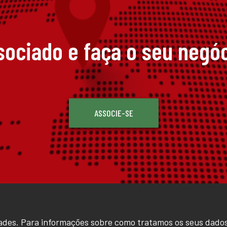
sociado e faça o seu negóc
ASSOCIE-SE
ades. Para informações sobre como tratamos os seus dados