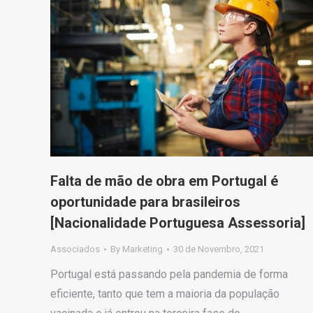
Falta de mão de obra em Portugal é
oportunidade para brasileiros
[Nacionalidade Portuguesa Assessoria]
Associados
By
Marketing
30 de Novembro, 2021
Portugal está passando pela pandemia de forma
eficiente, tanto que tem a maioria da população