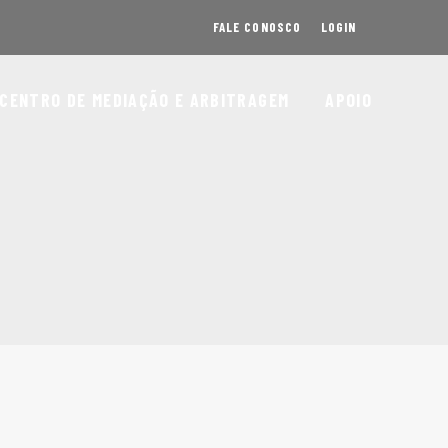
FALE CONOSCO
LOGIN
CENTRO DE MEDIAÇÃO E ARBITRAGEM
APOIO