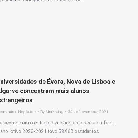
niversidades de Évora, Nova de Lisboa e
lgarve concentram mais alunos
strangeiros
conomia e Negócios
By
Marketing
30 de Novembro, 2021
e acordo com o estudo divulgado esta segunda-feira,
 ano letivo 2020-2021 teve 58.960 estudantes