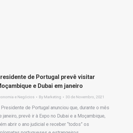
residente de Portugal prevê visitar
oçambique e Dubai em janeiro
conomia e Negócios
By
Marketing
30 de Novembro, 2021
 Presidente de Portugal anunciou que, durante o mês
e janeiro, prevê ir à Expo no Dubai e a Moçambique,
lém abrir o ano judicial e receber “todos” os
iplomatas portugueses e estrangeiros.