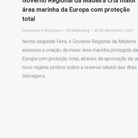
Governo Regional da Madeira cria maior
área marinha da Europa com proteção
total
Economia e Negócios
By
Marketing
30 de Novembro, 2021
Nesta segunda-feira, o Governo Regional da Madeira
anunciou a criação da maior área marinha protegida da
Europa com proteção total, através da aprovação de 
novo regime jurídico sobre a reserva natural das ilhas
Selvagens.