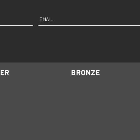
EMAIL
*
VER
BRONZE