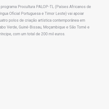
 programa Procultura PALOP-TL (Países Africanos de
íngua Oficial Portuguesa e Timor Leste) vai apoiar
uatro polos de criação artística contemporânea em
abo Verde, Guiné-Bissau, Moçambique e São Tomé e
ríncipe, com um total de 200 mil euros.