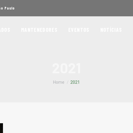
ão Paulo
ADOS
MANTENEDORES
EVENTOS
NOTÍCIAS
2021
You are here:
Home
2021