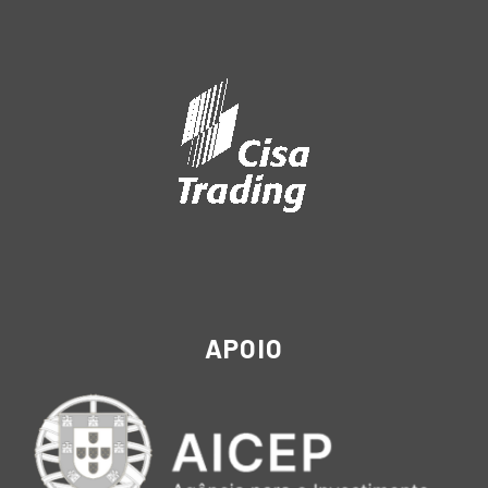
APOIO