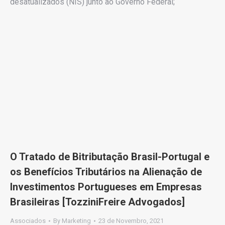
desatualizados (NIS) junto ao Governo Federal;
O Tratado de Bitributação Brasil-Portugal e
os Benefícios Tributários na Alienação de
Investimentos Portugueses em Empresas
Brasileiras [TozziniFreire Advogados]
Associados
By
Marketing
23 de Novembro, 2021