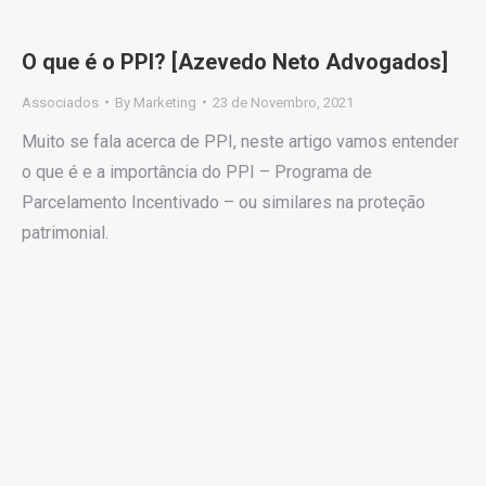
O que é o PPI? [Azevedo Neto Advogados]
Associados
By
Marketing
23 de Novembro, 2021
Muito se fala acerca de PPI, neste artigo vamos entender
o que é e a importância do PPI – Programa de
Parcelamento Incentivado – ou similares na proteção
patrimonial.