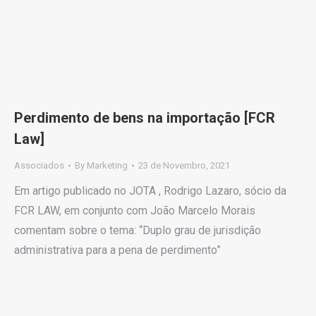
Perdimento de bens na importação [FCR
Law]
Associados
By
Marketing
23 de Novembro, 2021
Em artigo publicado no JOTA , Rodrigo Lazaro, sócio da
FCR LAW, em conjunto com João Marcelo Morais
comentam sobre o tema: “Duplo grau de jurisdição
administrativa para a pena de perdimento”