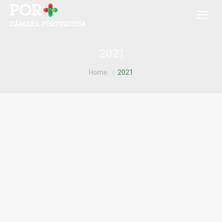
2021
You are here:
Home
2021