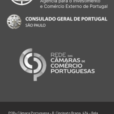
POR+ Câmara Portuguesa –
R. Cincinato Braga, 434 – Bela