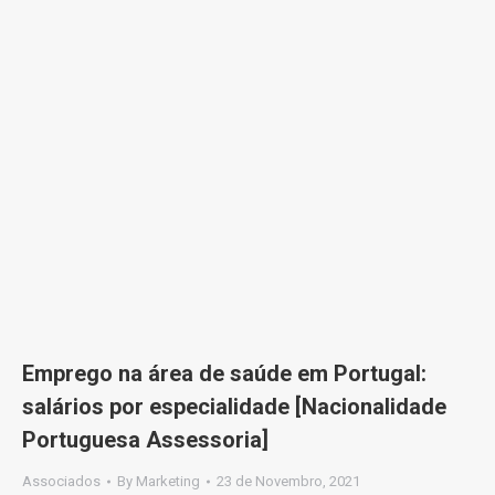
Emprego na área de saúde em Portugal:
salários por especialidade [Nacionalidade
Portuguesa Assessoria]
Associados
By
Marketing
23 de Novembro, 2021