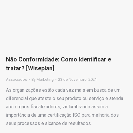
Não Conformidade: Como identificar e
tratar? [Wiseplan]
Associados
By
Marketing
23 de Novembro, 2021
As organizações estão cada vez mais em busca de um
diferencial que ateste o seu produto ou serviço e atenda
aos órgãos fiscalizadores, vislumbrando assim a
importância de uma certificação ISO para melhoria dos
seus processos e alcance de resultados.