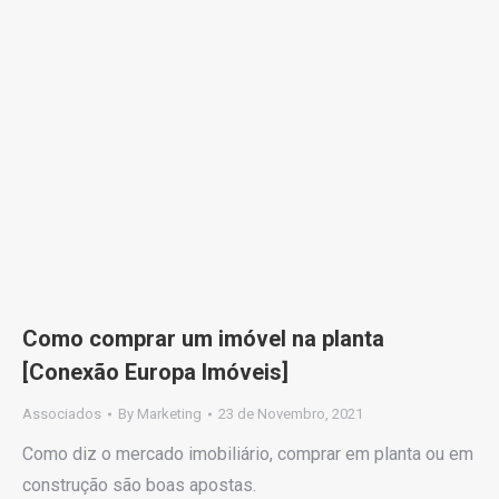
Como comprar um imóvel na planta
[Conexão Europa Imóveis]
Associados
By
Marketing
23 de Novembro, 2021
Como diz o mercado imobiliário, comprar em planta ou em
construção são boas apostas.