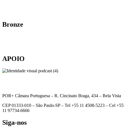
Bronze
APOIO
POR+ Câmara Portuguesa –
R. Cincinato Braga, 434 – Bela Vista
CEP 01333-010 –
São Paulo-SP –
Tel +55 11 4508-5223 – Cel +55
11 97734-6666
Siga-nos