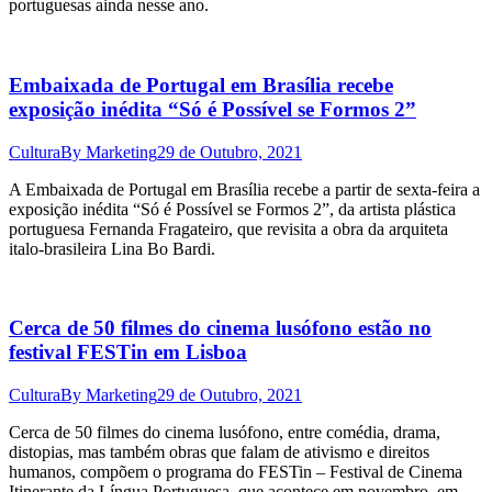
portuguesas ainda nesse ano.
Embaixada de Portugal em Brasília recebe
exposição inédita “Só é Possível se Formos 2”
Cultura
By
Marketing
29 de Outubro, 2021
A Embaixada de Portugal em Brasília recebe a partir de sexta-feira a
exposição inédita “Só é Possível se Formos 2”, da artista plástica
portuguesa Fernanda Fragateiro, que revisita a obra da arquiteta
italo-brasileira Lina Bo Bardi.
Cerca de 50 filmes do cinema lusófono estão no
festival FESTin em Lisboa
Cultura
By
Marketing
29 de Outubro, 2021
Cerca de 50 filmes do cinema lusófono, entre comédia, drama,
distopias, mas também obras que falam de ativismo e direitos
humanos, compõem o programa do FESTin – Festival de Cinema
Itinerante da Língua Portuguesa, que acontece em novembro, em