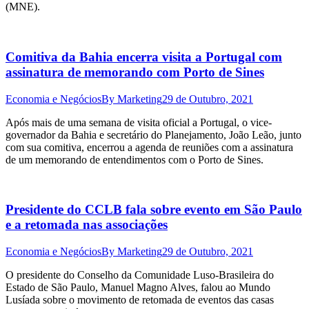
(MNE).
Comitiva da Bahia encerra visita a Portugal com
assinatura de memorando com Porto de Sines
Economia e Negócios
By
Marketing
29 de Outubro, 2021
Após mais de uma semana de visita oficial a Portugal, o vice-
governador da Bahia e secretário do Planejamento, João Leão, junto
com sua comitiva, encerrou a agenda de reuniões com a assinatura
de um memorando de entendimentos com o Porto de Sines.
Presidente do CCLB fala sobre evento em São Paulo
e a retomada nas associações
Economia e Negócios
By
Marketing
29 de Outubro, 2021
O presidente do Conselho da Comunidade Luso-Brasileira do
Estado de São Paulo, Manuel Magno Alves, falou ao Mundo
Lusíada sobre o movimento de retomada de eventos das casas