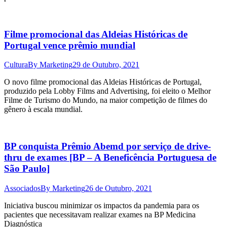
Filme promocional das Aldeias Históricas de
Portugal vence prêmio mundial
Cultura
By
Marketing
29 de Outubro, 2021
O novo filme promocional das Aldeias Históricas de Portugal,
produzido pela Lobby Films and Advertising, foi eleito o Melhor
Filme de Turismo do Mundo, na maior competição de filmes do
gênero à escala mundial.
BP conquista Prêmio Abemd por serviço de drive-
thru de exames [BP – A Beneficência Portuguesa de
São Paulo]
Associados
By
Marketing
26 de Outubro, 2021
Iniciativa buscou minimizar os impactos da pandemia para os
pacientes que necessitavam realizar exames na BP Medicina
Diagnóstica