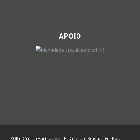
APOIO
POR+ Câmara Portuguesa –
R. Cincinato Braga, 434 – Bela