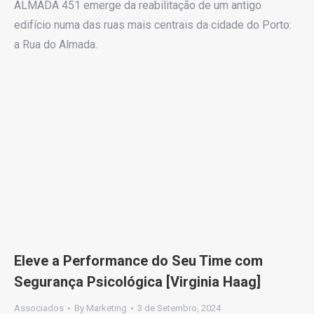
ALMADA 451 emerge da reabilitação de um antigo
edifício numa das ruas mais centrais da cidade do Porto:
a Rua do Almada.
Eleve a Performance do Seu Time com
Segurança Psicológica [Virginia Haag]
Associados
By
Marketing
3 de Setembro, 2024