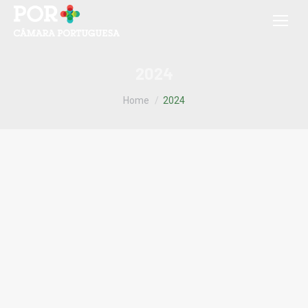
2024
You are here:
Home
2024