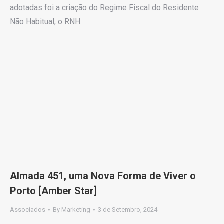
adotadas foi a criação do Regime Fiscal do Residente
Não Habitual, o RNH.
Almada 451, uma Nova Forma de Viver o
Porto [Amber Star]
Associados
By
Marketing
3 de Setembro, 2024